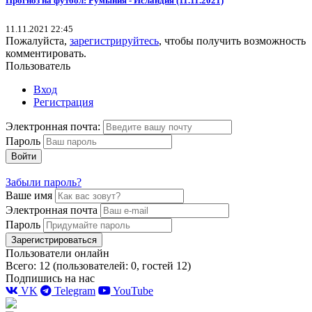
Прогноз на футбол: Румыния - Исландия (11.11.2021)
11.11.2021 22:45
Пожалуйста,
зарегистрируйтесь
, чтобы получить возможность
комментировать.
Пользователь
Вход
Регистрация
Электронная почта:
Пароль
Войти
Забыли пароль?
Ваше имя
Электронная почта
Пароль
Зарегистрироваться
Пользователи онлайн
Всего: 12 (пользователей: 0, гостей 12)
Подпишись на нас
VK
Telegram
YouTube