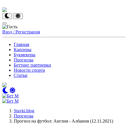
Вход / Регистрация
Главная
Капперы
Букмекеры
Прогнозы
Беттинг партнерки
Новости спорта
Статьи
Stavki.blog
Прогнозы
Прогноз на футбол: Англия - Албания (12.11.2021)