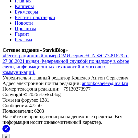
Главная
Капперы
Букмекеры
Беттинг партнерки
Новости
Прогнозы
Гарант
Реклама
Сетевое издание «StavkiBlog»
«Регистрационный номер СМИ серия ЭЛ N ФС77-81629 от
27.08.2021 выдан Федеральной службой по надзору в сфере
связи, информационных технологий и массовых
коммуникаций.
Учредитель и главный редактор Кошелев Антон Сергеевич
Адрес электронной почты редакции:
antonkoshelev@mail.ru
Номер телефона редакции: +79130273977
Copyright © 2026 stavki.blog
Темы на форуме: 1381
Сообщения: 47250
Пользователи: 6203
На сайте не проводятся игры на денежные средства. Вся
информация носит ознакомительный характер.
×