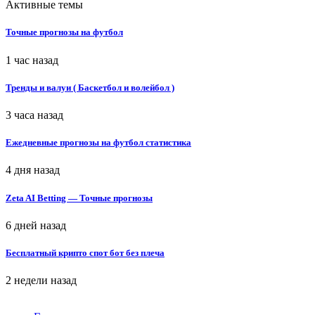
Активные темы
Точные прогнозы на футбол
1 час назад
Тренды и валуи ( Баскетбол и волейбол )
3 часа назад
Ежедневные прогнозы на футбол статистика
4 дня назад
Zeta AI Betting — Точные прогнозы
6 дней назад
Бесплатный крипто спот бот без плеча
2 недели назад