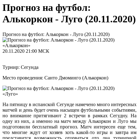
Прогноз на футбол:
Алькоркон - Луго (20.11.2020)
Прогноз на футбол: Алькоркон - Луго (20.11.2020)
«Алькоркон»
20.11.2020
21:00 МСК
Турнир: Сегунда
Место проведения: Санто Дмоминго (Алькоркон)
«Луго»
На пятницу в испанской Сегунде намечено много интересных
матчей и день будет очень насыщен футбольными событиями,
но внимание притягивают 2 встречи в рамках Сегудну. На
одну из них, а именно на матч между Алькоркон и Луго мы
подготовили бесплатный прогноз. Матч интересен еще тем,
что многие ждут от хозяев хоть какой-то игры и завтра им
представится возможность оторваться ото дна турнирной