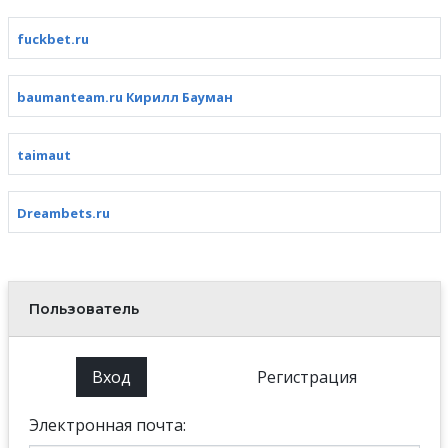
fuckbet.ru
baumanteam.ru Кирилл Бауман
taimaut
Dreambets.ru
Пользователь
Вход
Регистрация
Электронная почта: