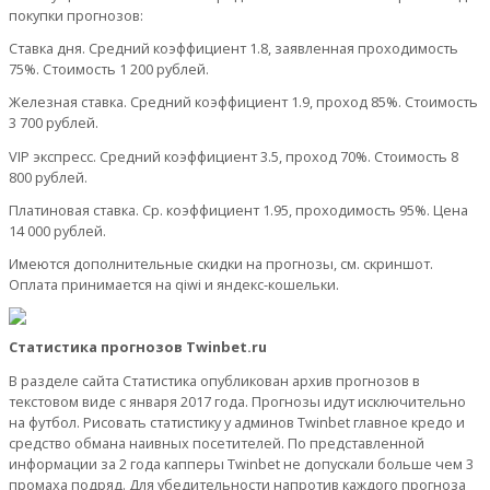
покупки прогнозов:
Ставка дня. Средний коэффициент 1.8, заявленная проходимость
75%. Стоимость 1 200 рублей.
Железная ставка. Средний коэффициент 1.9, проход 85%. Стоимость
3 700 рублей.
VIP экспресс. Средний коэффициент 3.5, проход 70%. Стоимость 8
800 рублей.
Платиновая ставка. Ср. коэффициент 1.95, проходимость 95%. Цена
14 000 рублей.
Имеются дополнительные скидки на прогнозы, см. скриншот.
Оплата принимается на qiwi и яндекс-кошельки.
Статистика прогнозов Twinbet.ru
В разделе сайта Статистика опубликован архив прогнозов в
текстовом виде с января 2017 года. Прогнозы идут исключительно
на футбол. Рисовать статистику у админов Twinbet главное кредо и
средство обмана наивных посетителей. По представленной
информации за 2 года капперы Twinbet не допускали больше чем 3
промаха подряд. Для убедительности напротив каждого прогноза