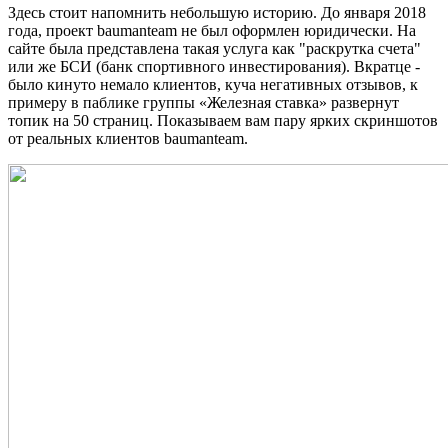
Здесь стоит напомнить небольшую историю. До января 2018
года, проект baumanteam не был оформлен юридически. На
сайте была представлена такая услуга как "раскрутка счета"
или же БСИ (банк спортивного инвестирования). Вкратце -
было кинуто немало клиентов, куча негативных отзывов, к
примеру в паблике группы «Железная ставка» развернут
топик на 50 страниц. Показываем вам пару ярких скриншотов
от реальных клиентов baumanteam.