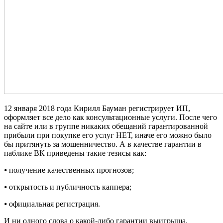
12 января 2018 года Кирилл Бауман регистрирует ИП,
оформляет все дело как консультационные услуги. После чего
на сайте или в группе никаких обещаний гарантированной
прибыли при покупке его услуг НЕТ, иначе его можно было
бы притянуть за мошенничество. А в качестве гарантии в
паблике ВК приведены такие тезисы как:
⦁ получение качественных прогнозов;
⦁ открытость и публичность каппера;
⦁ официальная регистрация.
И ни одного слова о какой-либо гарантии выигрыша.