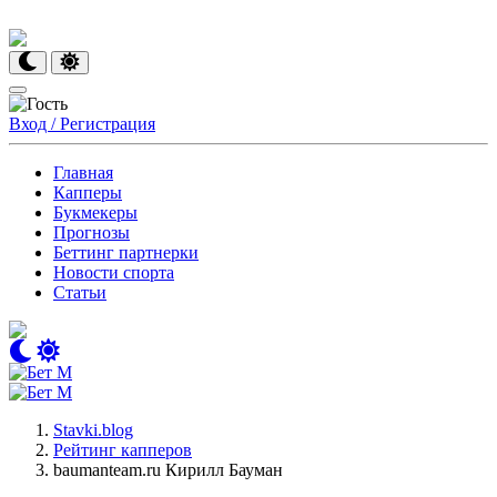
Вход / Регистрация
Главная
Капперы
Букмекеры
Прогнозы
Беттинг партнерки
Новости спорта
Статьи
Stavki.blog
Рейтинг капперов
baumanteam.ru Кирилл Бауман