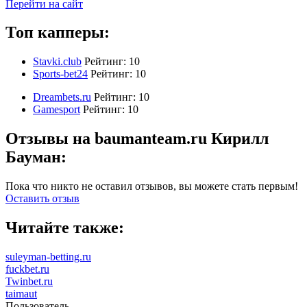
Перейти на сайт
Топ капперы:
Stavki.club
Рейтинг:
10
Sports-bet24
Рейтинг:
10
Dreambets.ru
Рейтинг:
10
Gamesport
Рейтинг:
10
Отзывы на baumanteam.ru Кирилл
Бауман:
Пока что никто не оставил отзывов, вы можете стать первым!
Оставить отзыв
Читайте также:
suleyman-betting.ru
fuckbet.ru
Twinbet.ru
taimaut
Пользователь