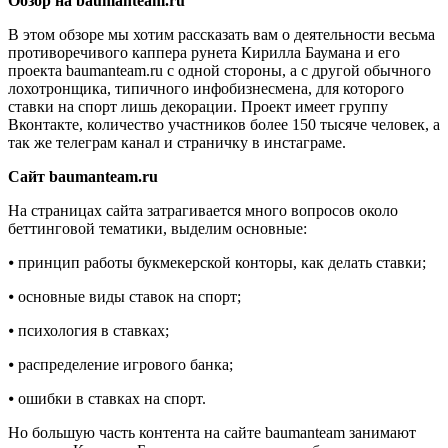
Обзор на baumanteam.ru
В этом обзоре мы хотим рассказать вам о деятельности весьма
противоречивого каппера рунета Кирилла Баумана и его
проекта baumanteam.ru с одной стороны, а с другой обычного
лохотронщика, типичного инфобизнесмена, для которого
ставки на спорт лишь декорации. Проект имеет группу
Вконтакте, количество участников более 150 тысяче человек, а
так же телеграм канал и страничку в инстаграме.
Сайт baumanteam.ru
На страницах сайта затрагивается много вопросов около
беттинговой тематики, выделим основные:
⦁ принцип работы букмекерской конторы, как делать ставки;
⦁ основные виды ставок на спорт;
⦁ психология в ставках;
⦁ распределение игрового банка;
⦁ ошибки в ставках на спорт.
Но большую часть контента на сайте baumanteam занимают