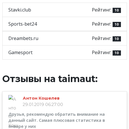
Stavki.club
Рейтинг:
10
Sports-bet24
Рейтинг:
10
Dreambets.ru
Рейтинг:
10
Gamesport
Рейтинг:
10
Отзывы на taimaut:
Антон Кошелев
29.01.2019 06:27:00
Друзья, рекомендую обратить внимание на
данный сайт. Самая плюсовая статистика в
январе у них