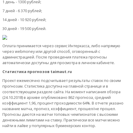
1 день - 1300 рублей;
7 дней - 6 370 рублей;
14 дней - 10 920 рублей;
30 дней - 19 500 рублей.
Оплата принимается через сервис Интеркасса, либо напрямую
через webmoney или другой способ, оговоренный с
администрацией. После проведения платежа прогнозы
автоматически доступны для просмотра в личном кабинете.
Статистика прогнозов taimaut.ru
Проект ежемесячно подсчитывает результаты ставок по своим
прогнозам. Статистика доступна на главной странице и в
соответствующем разделе сайта. На момент написания обзора
(24.10.2018) в архиве опубликовано 862 прогноза, средний
коэффициент 1,96, процент проходимости 64%. В отчете указано
название матча, прогноз, коэффициент, прошел/не прошел.
Прогнозы даются на матчи топовых чемпионатов с высокими
денежными лимитами на ставку. Практически все матчи можно
найти в лайве у популярных букмекерских контор.