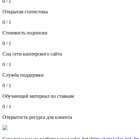
0 / 1
Открытая статистика
0 / 1
Стоимость подписки
0 / 1
Соц сети капперского сайта
0 / 1
Служба поддержки
0 / 1
Обучающий материал по ставкам
0 / 1
Открытость ресурса для клиента
Сегодня у нас на разборе канал solar_bet (
https://t.me/solar_bet_fr