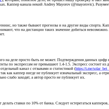
вках. Каппер канала некий Andrey Mayorov (@mayorovic). Разуме
теннис, но также бывают прогнозы и на другие виды спорта. Ка
нимают, что на дистанции таких значение добиться невозможно.
нет.
ого на деле просто быть не может. Подтверждения данных цифр н
ты по экспрессам не превышают 1.4-1.5. Экспресс состоит из дв
ь отдельный канал с отзывами и статистикой (
https://t.me/solar_bet
ак как каппер нигде не публикует изначальный экспресс, а отри
ьно слабо заходят, а автор просто не публикует их.
делать ставки по 10% от банка. Следует остерегаться капперов,