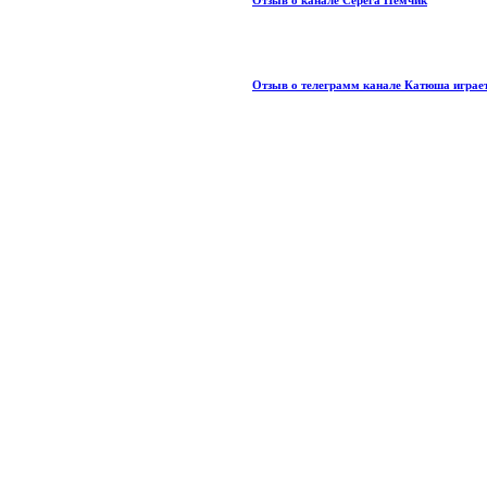
Отзыв о канале Серёга Немчик
Отзыв о телеграмм канале Катюша играе