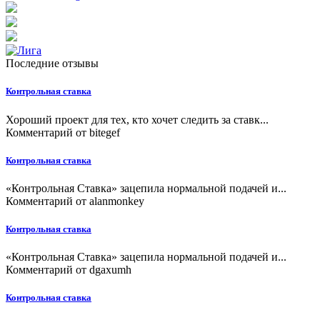
Последние отзывы
Контрольная ставка
Хороший проект для тех, кто хочет следить за ставк...
Комментарий от
bitegef
Контрольная ставка
«Контрольная Ставка» зацепила нормальной подачей и...
Комментарий от
alanmonkey
Контрольная ставка
«Контрольная Ставка» зацепила нормальной подачей и...
Комментарий от
dgaxumh
Контрольная ставка