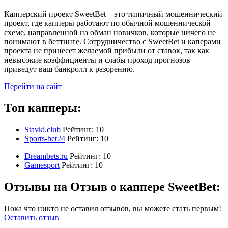
Капперский проект SweetBet – это типичный мошеннический
проект, где капперы работают по обычной мошеннической
схеме, направленной на обман новичков, которые ничего не
понимают в беттинге. Сотрудничество с SweetBet и каперами
проекта не принесет желаемой прибыли от ставок, так как
невысокие коэффициенты и слабы проход прогнозов
приведут ваш банкролл к разорению.
Перейти на сайт
Топ капперы:
Stavki.club
Рейтинг:
10
Sports-bet24
Рейтинг:
10
Dreambets.ru
Рейтинг:
10
Gamesport
Рейтинг:
10
Отзывы на Отзыв о каппере SweetBet:
Пока что никто не оставил отзывов, вы можете стать первым!
Оставить отзыв