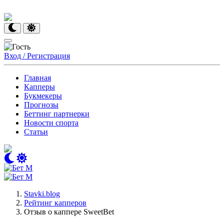
Вход / Регистрация
Главная
Капперы
Букмекеры
Прогнозы
Беттинг партнерки
Новости спорта
Статьи
Stavki.blog
Рейтинг капперов
Отзыв о каппере SweetBet