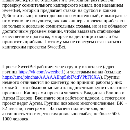
проверку сомнительного капперского канала под названием
SweetBet, который предлагает ставки на футбол и хоккей.
Действительно, проект довольно сомнительный, и выиграть с
ним точно не получится, так как капперы проекта прибегают
не только к довольно сомнительных схемам, но и не обладают
достаточным уровнем знаний, чтобы выдавать стабильные
качественное прогнозы, которые на дистанции смогли бы
приносить прибыль. Поэтому мы не советуем связываться с
капперским проектом SweetBet.
Проект SweetBet работает через группу вконтакте (адрес
группы
https://vk.com/sweetbet1
) и телеграмм канал (ссылка:
https://t.me/joinchat/AAAAAEhp5sbI7ddVPbFKXA
). Группы
немного отличаются по контенту, но принцип работы у них
схожий – это обманов заставить подписчиков купить платные
прогнозы. Капперами проекта являются Владислав Блинов и
Артем Назаров. Вконтакте они работают вдвоем, а телеграмм
проект ведет Артем. Группы довольно многочисленные: ВК -
82 тысячи, телеграмм – 42 тысячи подписчиков, но
активность что там, что там довольно слабая, не более 500-
1000 человек.