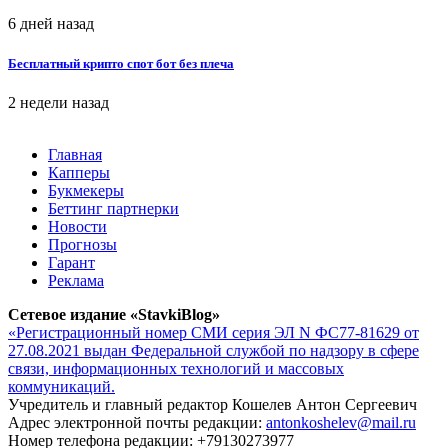
6 дней назад
Бесплатный крипто спот бот без плеча
2 недели назад
Главная
Капперы
Букмекеры
Беттинг партнерки
Новости
Прогнозы
Гарант
Реклама
Сетевое издание «StavkiBlog»
«Регистрационный номер СМИ серия ЭЛ N ФС77-81629 от
27.08.2021 выдан Федеральной службой по надзору в сфере
связи, информационных технологий и массовых
коммуникаций.
Учредитель и главный редактор Кошелев Антон Сергеевич
Адрес электронной почты редакции:
antonkoshelev@mail.ru
Номер телефона редакции: +79130273977