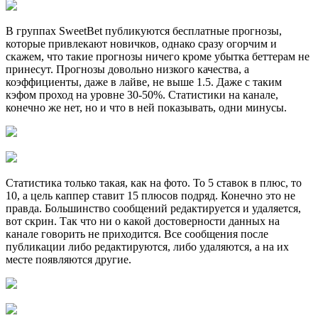
В группах SweetBet публикуются бесплатные прогнозы,
которые привлекают новичков, однако сразу огорчим и
скажем, что такие прогнозы ничего кроме убытка беттерам не
принесут. Прогнозы довольно низкого качества, а
коэффициенты, даже в лайве, не выше 1.5. Даже с таким
кэфом проход на уровне 30-50%. Статистики на канале,
конечно же нет, но и что в ней показывать, одни минусы.
Статистика только такая, как на фото. То 5 ставок в плюс, то
10, а цель каппер ставит 15 плюсов подряд. Конечно это не
правда. Большинство сообщений редактируется и удаляется,
вот скрин. Так что ни о какой достоверности данных на
канале говорить не приходится. Все сообщения после
публикации либо редактируются, либо удаляются, а на их
месте появляются другие.