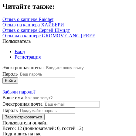
Читайте также:
Отзыв о каппере Raidbet
Отзыв на каппера ХАЙБЕРИ
Отзыв о каппере Сергей Шмидт
Отзывы о каппере GROMOV GANG | FREE
Пользователь
Вход
Регистрация
Электронная почта:
Пароль
Войти
Забыли пароль?
Ваше имя
Электронная почта
Пароль
Зарегистрироваться
Пользователи онлайн
Всего: 12 (пользователей: 0, гостей 12)
Подпишись на нас