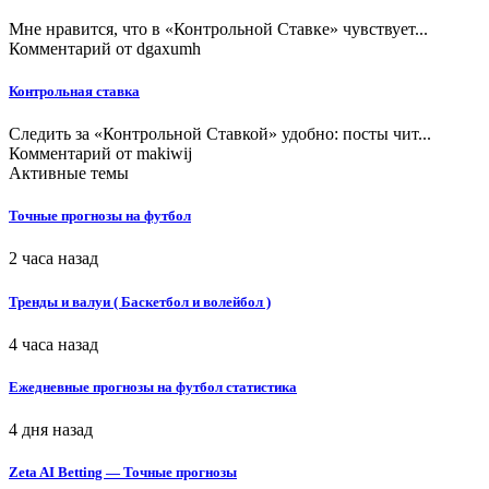
Мне нравится, что в «Контрольной Ставке» чувствует...
Комментарий от
dgaxumh
Контрольная ставка
Следить за «Контрольной Ставкой» удобно: посты чит...
Комментарий от
makiwij
Активные темы
Точные прогнозы на футбол
2 часа назад
Тренды и валуи ( Баскетбол и волейбол )
4 часа назад
Ежедневные прогнозы на футбол статистика
4 дня назад
Zeta AI Betting — Точные прогнозы