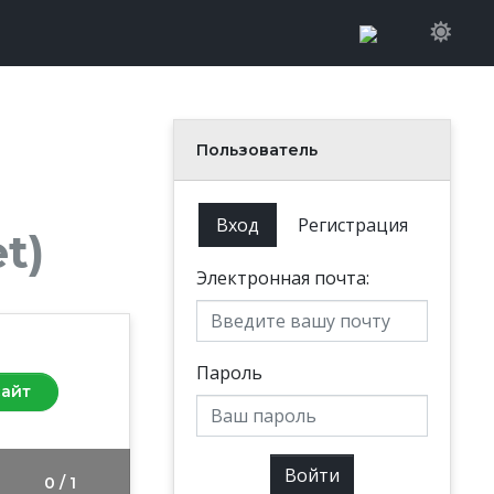
Пользователь
Вход
Регистрация
t)
Электронная почта:
Пароль
сайт
Войти
0 / 1