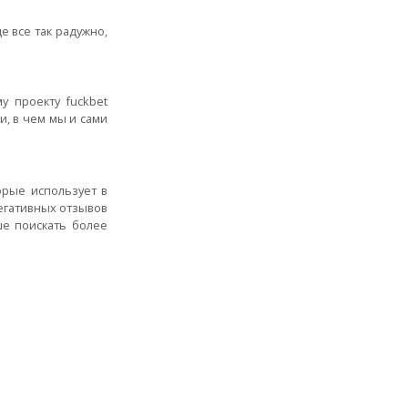
е все так радужно,
у проекту fuckbet
, в чем мы и сами
орые использует в
негативных отзывов
ше поискать более