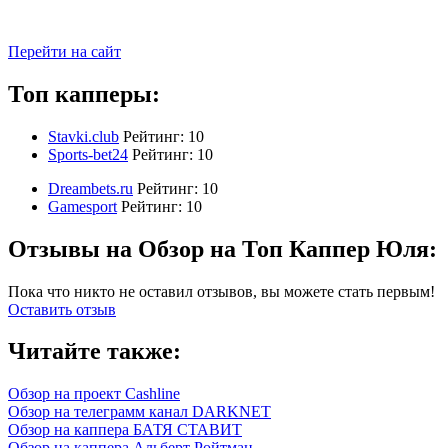
Перейти на сайт
Топ капперы:
Stavki.club
Рейтинг:
10
Sports-bet24
Рейтинг:
10
Dreambets.ru
Рейтинг:
10
Gamesport
Рейтинг:
10
Отзывы на Обзор на Топ Каппер Юля:
Пока что никто не оставил отзывов, вы можете стать первым!
Оставить отзыв
Читайте также:
Обзор на проект Cashline
Обзор на телеграмм канал DARKNET
Обзор на каппера БАТЯ СТАВИТ
Обзор на каппера Альберт Ройтман