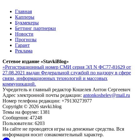
Главная
Капперы
Букмекеры
Беттинг партнерки
Новости
Прогнозы
Гарант
Реклама
Сетевое издание «StavkiBlog»
«Регистрационный номер СМИ серия ЭЛ N ФС77-81629 от
27.08.2021 выдан Федеральной службой по надзору в сфере
связи, информационных технологий и массовых
коммуникаций.
Учредитель и главный редактор Кошелев Антон Сергеевич
Адрес электронной почты редакции:
antonkoshelev@mail.ru
Номер телефона редакции: +79130273977
Copyright © 2026 stavki.blog
Темы на форуме: 1381
Сообщения: 47248
Пользователи: 6203
На сайте не проводятся игры на денежные средства. Вся
информация носит ознакомительный характер.