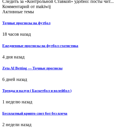
Следить за «Контрольной Ставкой» удобно: посты чит...
Комментарий от
makiwij
Активные темы
Точные прогнозы на футбол
18 часов назад
Ежедневные прогнозы на футбол статистика
4 дня назад
Zeta AI Betting — Точные прогнозы
6 дней назад
Тренды и валуи ( Баскетбол и волейбол )
1 неделю назад
Бесплатный крипто спот бот без плеча
2 недели назад