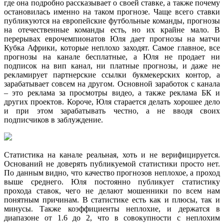
где она подробно рассказывает о своей ставке, а также почему
остановилась именно на таком прогнозе. Чаще всего ставки
публикуются на европейские футбольные команды, прогнозы
на отечественные команды есть, но их крайне мало. В
перерывах еврочемпионатов Юля дает прогнозы на матчи
Кубка Африки, которые неплохо заходят. Самое главное, все
прогнозы на канале бесплатные, а Юля не продает ни
подписок на вип канал, ни платные прогнозы, и даже не
рекламирует партнерские ссылки букмекерских контор, а
зарабатывает совсем на другом. Основной заработок с канала
– это реклама за просмотры видео, а также реклама БК и
других проектов. Короче, Юля старается делать хорошее дело
и при этом зарабатывать честно, а не вводя своих
подписчиков в заблуждение.
Статистика на канале реальная, хоть и не верифицируется.
Оснований не доверять публикуемой статистики просто нет.
По данным видно, что качество прогнозов неплохое, а проход
выше среднего. Юля постоянно публикует статистику
прохода ставок, чего не делают мошенники по всем нам
понятным причинам. В статистике есть как и плюсы, так и
минусы. Также коэффициенты неплохие, и держатся в
диапазоне от 1.6 до 2, что в совокупности с неплохим