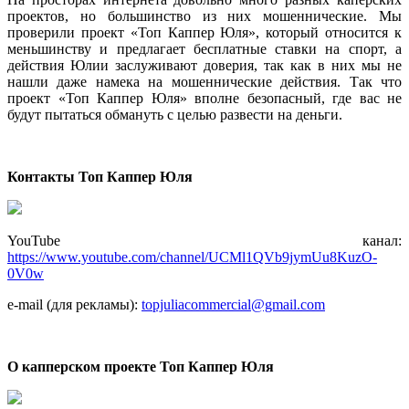
проектов, но большинство из них мошеннические. Мы
проверили проект «Топ Каппер Юля», который относится к
меньшинству и предлагает бесплатные ставки на спорт, а
действия Юлии заслуживают доверия, так как в них мы не
нашли даже намека на мошеннические действия. Так что
проект «Топ Каппер Юля» вполне безопасный, где вас не
будут пытаться обмануть с целью развести на деньги.
Контакты Топ Каппер Юля
YouTube канал:
https://www.youtube.com/channel/UCMl1QVb9jymUu8KuzO-
0V0w
e-mail (для рекламы):
topjuliacommercial@gmail.com
О капперском проекте Топ Каппер Юля