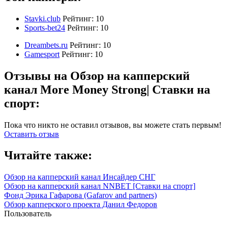
Stavki.club
Рейтинг:
10
Sports-bet24
Рейтинг:
10
Dreambets.ru
Рейтинг:
10
Gamesport
Рейтинг:
10
Отзывы на Обзор на капперский
канал More Money Strong| Ставки на
спорт:
Пока что никто не оставил отзывов, вы можете стать первым!
Оставить отзыв
Читайте также:
Обзор на капперский канал Инсайдер СНГ
Обзор на капперский канал NNBET [Ставки на спорт]
Фонд Эрика Гафарова (Gafarov and partners)
Обзор капперского проекта Данил Федоров
Пользователь