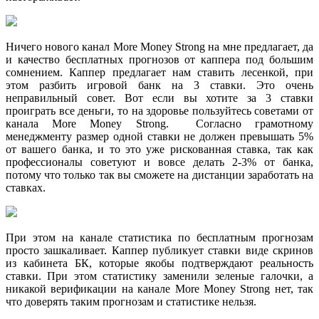
Ничего нового канал More Money Strong на мне предлагает, да
и качество бесплатных прогнозов от каппера под большим
сомнением. Каппер предлагает нам ставить лесенкой, при
этом разбить игровой банк на 3 ставки. Это очень
неправильный совет. Вот если вы хотите за 3 ставки
проиграть все деньги, то на здоровье пользуйтесь советами от
канала More Money Strong. Согласно грамотному
менеджменту размер одной ставки не должен превышать 5%
от вашего банка, и то это уже рискованная ставка, так как
профессионалы советуют и вовсе делать 2-3% от банка,
потому что только так вы сможете на дистанции заработать на
ставках.
При этом на канале статистика по бесплатным прогнозам
просто зашкаливает. Каппер публикует ставки виде скринов
из кабинета БК, которые якобы подтверждают реальность
ставки. При этом статистику заменили зеленые галочки, а
никакой верификации на канале More Money Strong нет, так
что доверять таким прогнозам и статистике нельзя.