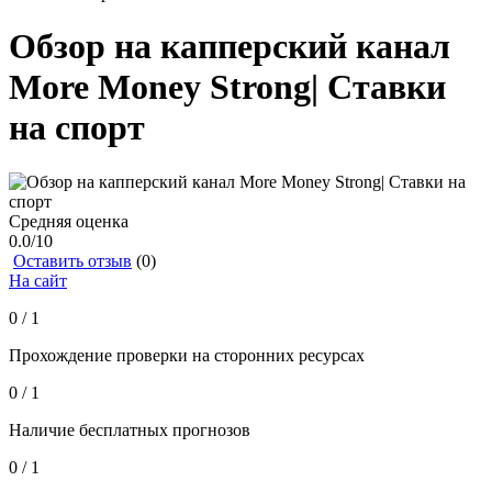
Обзор на капперский канал
More Money Strong| Ставки
на спорт
Средняя оценка
0.0
/10
Оставить отзыв
(0)
На сайт
0 / 1
Прохождение проверки на сторонних ресурсах
0 / 1
Наличие бесплатных прогнозов
0 / 1