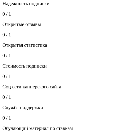
Надежность подписки
0 / 1
Открытые отзывы
0 / 1
Открытая статистика
0 / 1
Стоимость подписки
0 / 1
Соц сети капперского сайта
0 / 1
Служба поддержки
0 / 1
Обучающий материал по ставкам