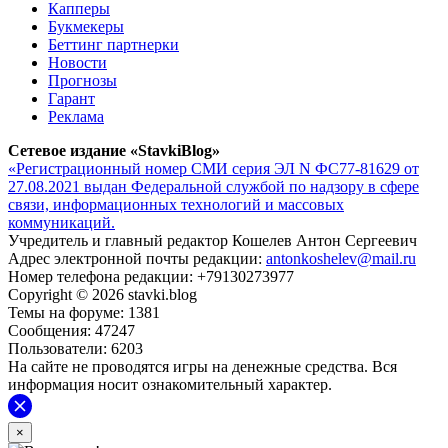
Капперы
Букмекеры
Беттинг партнерки
Новости
Прогнозы
Гарант
Реклама
Сетевое издание «StavkiBlog»
«Регистрационный номер СМИ серия ЭЛ N ФС77-81629 от
27.08.2021 выдан Федеральной службой по надзору в сфере
связи, информационных технологий и массовых
коммуникаций.
Учредитель и главный редактор Кошелев Антон Сергеевич
Адрес электронной почты редакции:
antonkoshelev@mail.ru
Номер телефона редакции: +79130273977
Copyright © 2026 stavki.blog
Темы на форуме: 1381
Сообщения: 47247
Пользователи: 6203
На сайте не проводятся игры на денежные средства. Вся
информация носит ознакомительный характер.
×