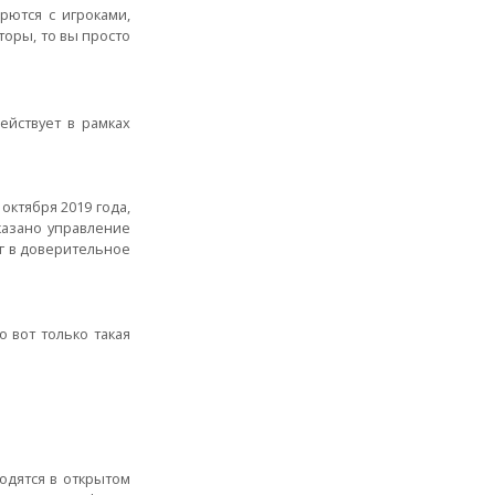
рются с игроками,
торы, то вы просто
ействует в рамках
октября 2019 года,
казано управление
г в доверительное
 вот только такая
ходятся в открытом