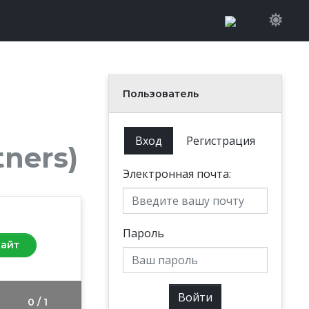
Пользователь
Вход
Регистрация
ners)
Электронная почта:
Пароль
сайт
Войти
0 / 1