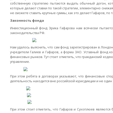
собственную стратегию пытаются выдать обычный догон, кот
которые делают ставки по такой стратегии, элементарно снижая 
не сможете ставить крупные суммы, как это делает Гафаров, по т
Законность фонда
Инвестиционный фонд Эрика Гафарова нам всячески пытается 
законодательства РФ.
Нам удалось выяснить, что сам фонд зарегистрирован в Лондон
учредители Галиев и Гафаров, а форма ЗАО. Уставный фонд ко
финансовых рынков. Тут стоит отметить, что гражданский код
управление.
При этом ребята в договорах указывают, что финансовые спо
деятельность находится вне российской юрисдикции и не один 
При этом стоит отметить, что Гафаров и Сухоплюев являются б