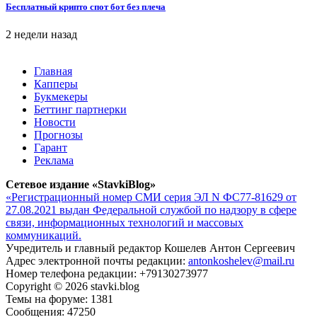
Бесплатный крипто спот бот без плеча
2 недели назад
Главная
Капперы
Букмекеры
Беттинг партнерки
Новости
Прогнозы
Гарант
Реклама
Сетевое издание «StavkiBlog»
«Регистрационный номер СМИ серия ЭЛ N ФС77-81629 от
27.08.2021 выдан Федеральной службой по надзору в сфере
связи, информационных технологий и массовых
коммуникаций.
Учредитель и главный редактор Кошелев Антон Сергеевич
Адрес электронной почты редакции:
antonkoshelev@mail.ru
Номер телефона редакции: +79130273977
Copyright © 2026 stavki.blog
Темы на форуме: 1381
Сообщения: 47250