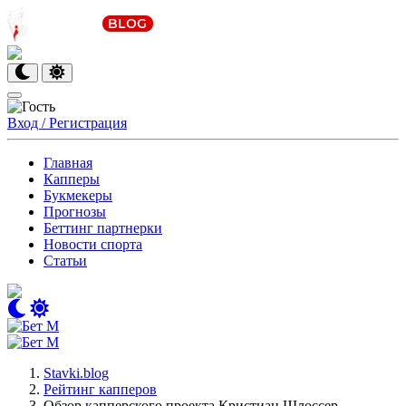
Вход / Регистрация
Главная
Капперы
Букмекеры
Прогнозы
Беттинг партнерки
Новости спорта
Статьи
Stavki.blog
Рейтинг капперов
Обзор капперского проекта Кристиан Шлоссер