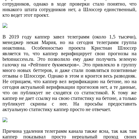
сотрудников, однако в ходе проверки стало понятно, что
никакого штата сотрудников нет, а Шлоссер единственный,
кто ведет этот проект.
В 2019 году каппер завел телеграмм (около 1,5 тысячи),
менеджер некая Мария, но на сегодня телеграмм группа
неактивна. Особенностью проекта Кристиан Шлоссер
является то, что каппер верифицирует свои прогнозы на
betonsuccess.ru. Это позволило ему даже получить зеленую
галочку на «Рейтинге букмекеров». Это привлекло в группу
много новых беттеров, и даже стали появляться позитивные
отзывы о Шлоссере. Однако в этом и кроится весь разводняк.
Не отрицаем, что каппер вел верификацию на бетоне, но на
сегодня актуальной верификации прогнозов нет, а те данные,
что он публикует не сходятся со статистикой. К тому же
каппер не дает ссылку на свою статистику на бетоне, а только
публикует скрины с нее. На просьбы предоставить
актуальную статистику каппер просто не отвечает.
Причина удаления телеграмм канала также ясна, так как там
каппер показывал просто нереальный проход своих