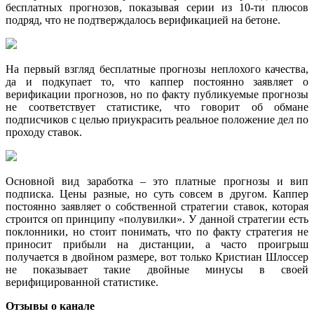
бесплатных прогнозов, показывая серии из 10-ти плюсов
подряд, что не подтверждалось верификацией на бетоне.
На первый взгляд бесплатные прогнозы неплохого качества,
да и подкупает то, что каппер постоянно заявляет о
верификации прогнозов, но по факту публикуемые прогнозы
не соответствует статистике, что говорит об обмане
подписчиков с целью приукрасить реальное положение дел по
проходу ставок.
Основной вид заработка – это платные прогнозы и вип
подписка. Цены разные, но суть совсем в другом. Каппер
постоянно заявляет о собственной стратегии ставок, которая
строится оп принципу «полувилки». У данной стратегии есть
поклонники, но стоит понимать, что по факту стратегия не
приносит прибыли на дистанции, а часто проигрыш
получается в двойном размере, вот только Кристиан Шлоссер
не показывает такие двойные минусы в своей
верифицированной статистике.
Отзывы о канале