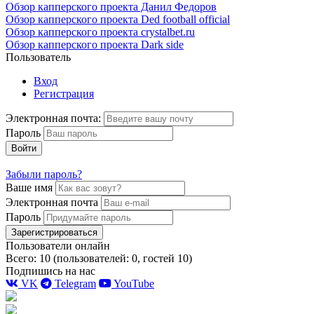
Обзор капперского проекта Данил Федоров
Обзор капперского проекта Ded football official
Обзор капперского проекта crystalbet.ru
Обзор капперского проекта Dark side
Пользователь
Вход
Регистрация
Электронная почта:
Пароль
Войти
Забыли пароль?
Ваше имя
Электронная почта
Пароль
Зарегистрироваться
Пользователи онлайн
Всего: 10 (пользователей: 0, гостей 10)
Подпишись на нас
VK
Telegram
YouTube