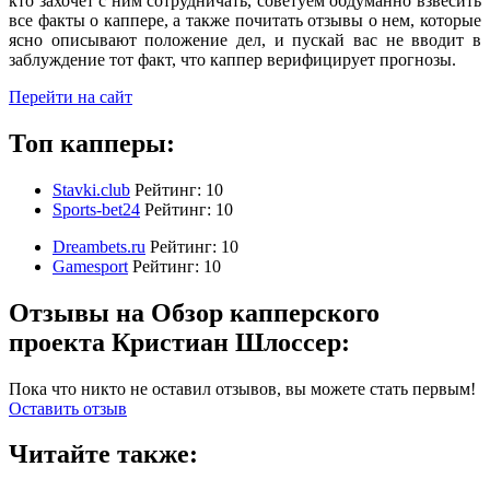
кто захочет с ним сотрудничать, советуем обдуманно взвесить
все факты о каппере, а также почитать отзывы о нем, которые
ясно описывают положение дел, и пускай вас не вводит в
заблуждение тот факт, что каппер верифицирует прогнозы.
Перейти на сайт
Топ капперы:
Stavki.club
Рейтинг:
10
Sports-bet24
Рейтинг:
10
Dreambets.ru
Рейтинг:
10
Gamesport
Рейтинг:
10
Отзывы на Обзор капперского
проекта Кристиан Шлоссер:
Пока что никто не оставил отзывов, вы можете стать первым!
Оставить отзыв
Читайте также: