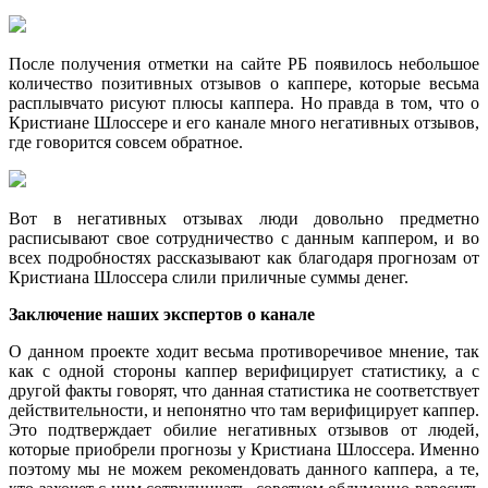
После получения отметки на сайте РБ появилось небольшое
количество позитивных отзывов о каппере, которые весьма
расплывчато рисуют плюсы каппера. Но правда в том, что о
Кристиане Шлоссере и его канале много негативных отзывов,
где говорится совсем обратное.
Вот в негативных отзывах люди довольно предметно
расписывают свое сотрудничество с данным каппером, и во
всех подробностях рассказывают как благодаря прогнозам от
Кристиана Шлоссера слили приличные суммы денег.
Заключение наших экспертов о канале
О данном проекте ходит весьма противоречивое мнение, так
как с одной стороны каппер верифицирует статистику, а с
другой факты говорят, что данная статистика не соответствует
действительности, и непонятно что там верифицирует каппер.
Это подтверждает обилие негативных отзывов от людей,
которые приобрели прогнозы у Кристиана Шлоссера. Именно
поэтому мы не можем рекомендовать данного каппера, а те,