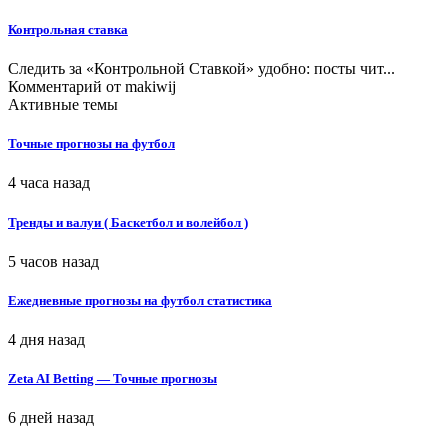
Контрольная ставка
Следить за «Контрольной Ставкой» удобно: посты чит...
Комментарий от
makiwij
Активные темы
Точные прогнозы на футбол
4 часа назад
Тренды и валуи ( Баскетбол и волейбол )
5 часов назад
Ежедневные прогнозы на футбол статистика
4 дня назад
Zeta AI Betting — Точные прогнозы
6 дней назад