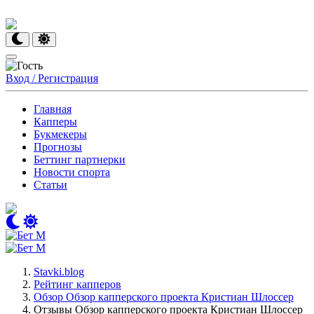
Вход / Регистрация
Главная
Капперы
Букмекеры
Прогнозы
Беттинг партнерки
Новости спорта
Статьи
Stavki.blog
Рейтинг капперов
Обзор Обзор капперского проекта Кристиан Шлоссер
Отзывы Обзор капперского проекта Кристиан Шлоссер