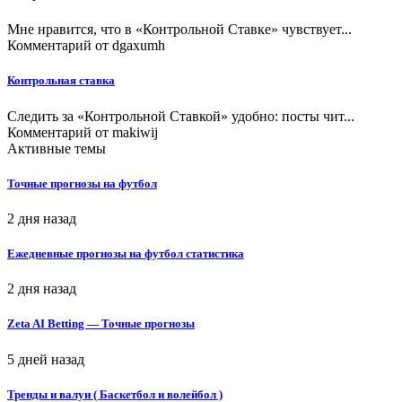
Мне нравится, что в «Контрольной Ставке» чувствует...
Комментарий от
dgaxumh
Контрольная ставка
Следить за «Контрольной Ставкой» удобно: посты чит...
Комментарий от
makiwij
Активные темы
Точные прогнозы на футбол
2 дня назад
Ежедневные прогнозы на футбол статистика
2 дня назад
Zeta AI Betting — Точные прогнозы
5 дней назад
Тренды и валуи ( Баскетбол и волейбол )