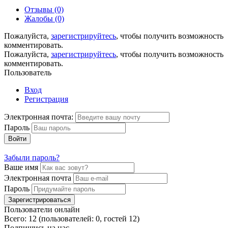
Отзывы (0)
Жалобы (0)
Пожалуйста,
зарегистрируйтесь
, чтобы получить возможность
комментировать.
Пожалуйста,
зарегистрируйтесь
, чтобы получить возможность
комментировать.
Пользователь
Вход
Регистрация
Электронная почта:
Пароль
Войти
Забыли пароль?
Ваше имя
Электронная почта
Пароль
Зарегистрироваться
Пользователи онлайн
Всего: 12 (пользователей: 0, гостей 12)
Подпишись на нас