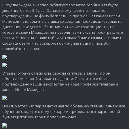
В подтверждение каппер публикует вот такие сообщения будто
увеличил банк в 5-6 раз. Однако этому также нет никаких
подтверждений. По факту бесплатные прогнозы от канала Ислам
Мамедов – это обычные ставки со средним проходом, которые на
дистанции съедят ваш банк, так как низкие коэффициенты, на
которые ставит Мамедов, не позволят вам покрыть проигрышные
ставки. Каппер на канале публикует хвалебные отзывы, которые не
сходятся с теми, что оставляют обманутые подписчики. Вот
полюбуйтесь на них.
Отзывы отражают всю суть работы каппера, а также, что он
обманывает людей и кидает на деньги. По сути это и было
подтверждено нашими экспертами в ходе проверки телеграмм
канала Ислам Мамедов.
Помимо этого каппер ведет канал по обучению ставкам, однако все
обучение сводится к тому как зарегистрироваться в партнерской
букмекерской конторе и пополнить счет.