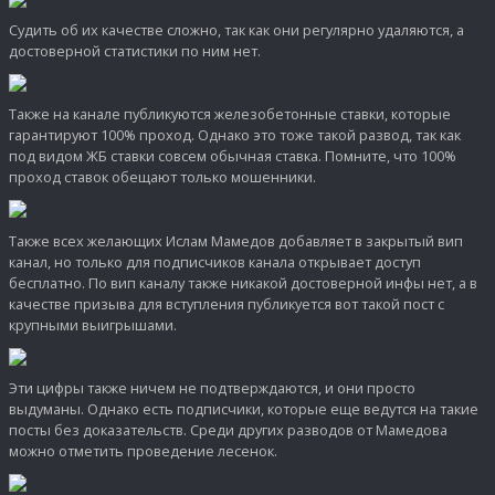
Судить об их качестве сложно, так как они регулярно удаляются, а
достоверной статистики по ним нет.
Также на канале публикуются железобетонные ставки, которые
гарантируют 100% проход. Однако это тоже такой развод, так как
под видом ЖБ ставки совсем обычная ставка. Помните, что 100%
проход ставок обещают только мошенники.
Также всех желающих Ислам Мамедов добавляет в закрытый вип
канал, но только для подписчиков канала открывает доступ
бесплатно. По вип каналу также никакой достоверной инфы нет, а в
качестве призыва для вступления публикуется вот такой пост с
крупными выигрышами.
Эти цифры также ничем не подтверждаются, и они просто
выдуманы. Однако есть подписчики, которые еще ведутся на такие
посты без доказательств. Среди других разводов от Мамедова
можно отметить проведение лесенок.