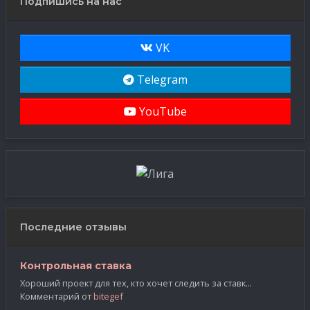
Подпишись на нас
VK
Telegram
YouTube
Последние отзывы
Контрольная ставка
Хороший проект для тех, кто хочет следить за ставк...
Комментарий от
bitegef