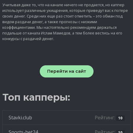
Учитывая даже то, что на канале ничего не продается, но каппер
использует различные ухищрения, которые приведут вас к потере
своих денег. Среди них еще раз стоит отметить – это обман под
видом раздачи денег, а также прогнозы с низкими
коэффициентами. Мы настоятельно рекомендуем держаться
подальше от канала Ислам Мамедов, а тем более вестись на его
конкурсы с раздачей денег.
Перейти на сайт
Топ капперы:
Stavki.club
Рейтинг:
10
Sports-bet24
Рейтинг:
10