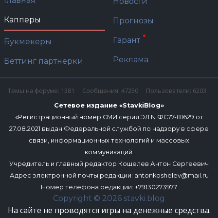
Главная
Новости
Капперы
Прогнозы
Гарант
Букмекеры
Реклама
Беттинг партнерки
Темы на форуме: 1381
Сообщения: 47250
Пользователи: 6203
Сетевое издание «StavkiBlog»
«Регистрационный номер СМИ серия ЭЛ N ФС77-81629 от
27.08.2021 выдан Федеральной службой по надзору в сфере
связи, информационных технологий и массовых
коммуникаций.
Учредитель и главный редактор Кошелев Антон Сергеевич
Адрес электронной почты редакции:
antonkoshelev@mail.ru
Номер телефона редакции: +79130273977
Copyright © 2026 stavki.blog
На сайте не проводятся игры на денежные средства.