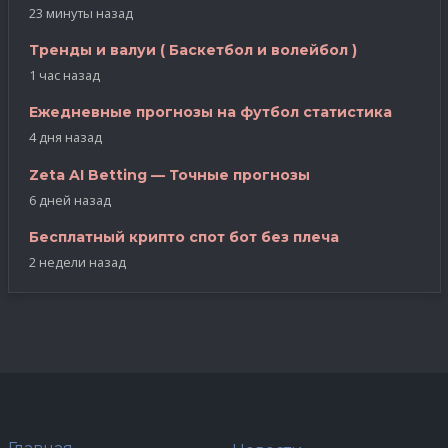
23 минуты назад
Тренды и валуи ( Баскетбол и волейбол )
1 час назад
Ежедневные прогнозы на футбол статистика
4 дня назад
Zeta AI Betting — Точные прогнозы
6 дней назад
Бесплатный крипто спот бот без плеча
2 недели назад