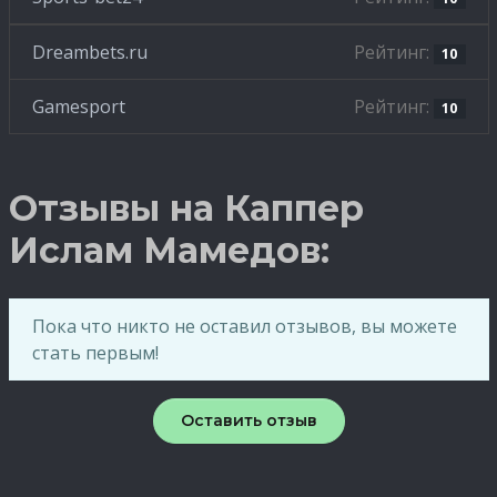
Dreambets.ru
Рейтинг:
10
Gamesport
Рейтинг:
10
Отзывы на Каппер
Ислам Мамедов:
Пока что никто не оставил отзывов, вы можете
стать первым!
Оставить отзыв