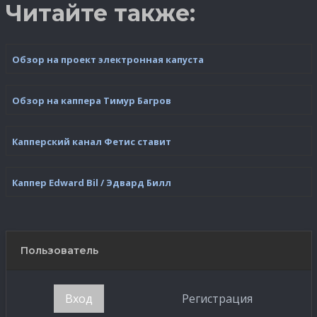
Читайте также:
Обзор на проект электронная капуста
Обзор на каппера Тимур Багров
Капперский канал Фетис ставит
Каппер Edward Bil / Эдвард Билл
Пользователь
Вход
Регистрация