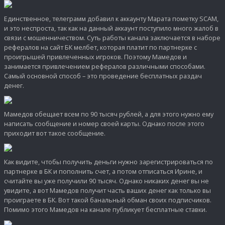
Единственное, телеграмм добавил к аккаунту Марата пометку SCAM,
и это неспроста, так как на данный аккаунт поступило много жалоб в
связи с мошенничеством. Суть работы канала заключается в наборе
рефералов на сайт БК мелбет, которая платит по партнерке с
проигрышей привлеченных игроков. Поэтому Мамедов и
занимается привлечением рефералов различными способами.
Самый основной способ – это проведение бесплатных раздач
денег.
Мамедов обещает всем по 90 тысяч рублей, а для этого нужно ему
написать сообщение и номер своей карты. Однако после этого
приходит вот такое сообщение.
Как видите, чтобы получить деньги нужно зарегистрироваться по
партнерке в БК и пополнить счет, а потом отписаться Ирине, и
считайте вы уже получили 90 тысяч. Однако никаких денег вы не
увидите, а вот Мамедов получит часть ваших денег как только вы
проиграете в БК. Вот такой банальный обман своих подписчиков.
Помимо этого Мамедов на канале публикует бесплатные ставки.