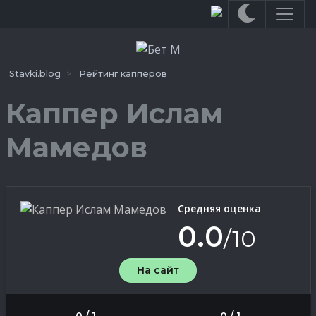
Stavki.blog
Рейтинг капперов
Каппер Ислам
Мамедов
Средняя оценка
0.0
/10
На сайт
0 / 1
0 / 1