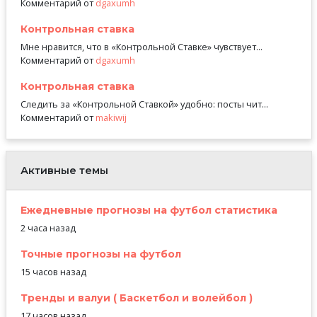
Комментарий от
dgaxumh
Контрольная ставка
Мне нравится, что в «Контрольной Ставке» чувствует...
Комментарий от
dgaxumh
Контрольная ставка
Следить за «Контрольной Ставкой» удобно: посты чит...
Комментарий от
makiwij
Активные темы
Ежедневные прогнозы на футбол статистика
2 часа назад
Точные прогнозы на футбол
15 часов назад
Тренды и валуи ( Баскетбол и волейбол )
17 часов назад