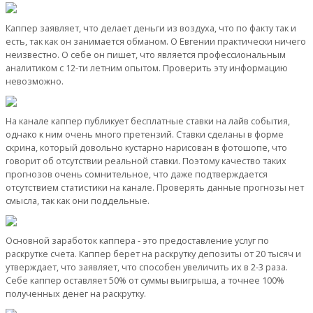
Каппер заявляет, что делает деньги из воздуха, что по факту так и
есть, так как он занимается обманом. О Евгении практически ничего
неизвестно. О себе он пишет, что является профессиональным
аналитиком с 12-ти летним опытом. Проверить эту информацию
невозможно.
На канале каппер публикует бесплатные ставки на лайв события,
однако к ним очень много претензий. Ставки сделаны в форме
скрина, который довольно кустарно нарисован в фотошопе, что
говорит об отсутствии реальной ставки. Поэтому качество таких
прогнозов очень сомнительное, что даже подтверждается
отсутствием статистики на канале. Проверять данные прогнозы нет
смысла, так как они поддельные.
Основной заработок каппера - это предоставление услуг по
раскрутке счета. Каппер берет на раскрутку депозиты от 20 тысяч и
утверждает, что заявляет, что способен увеличить их в 2-3 раза.
Себе каппер оставляет 50% от суммы выигрыша, а точнее 100%
полученных денег на раскрутку.