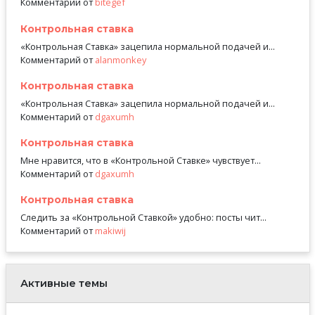
Комментарий от
bitegef
Контрольная ставка
«Контрольная Ставка» зацепила нормальной подачей и...
Комментарий от
alanmonkey
Контрольная ставка
«Контрольная Ставка» зацепила нормальной подачей и...
Комментарий от
dgaxumh
Контрольная ставка
Мне нравится, что в «Контрольной Ставке» чувствует...
Комментарий от
dgaxumh
Контрольная ставка
Следить за «Контрольной Ставкой» удобно: посты чит...
Комментарий от
makiwij
Активные темы