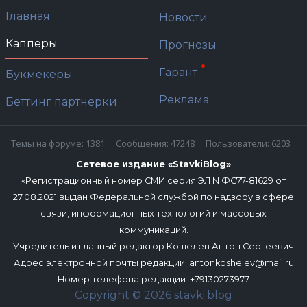
Главная
Новости
Капперы
Прогнозы
Гарант
Букмекеры
Реклама
Беттинг партнерки
Темы на форуме: 1381
Сообщения: 47248
Пользователи: 6203
Сетевое издание «StavkiBlog»
«Регистрационный номер СМИ серия ЭЛ N ФС77-81629 от
27.08.2021 выдан Федеральной службой по надзору в сфере
связи, информационных технологий и массовых
коммуникаций.
Учредитель и главный редактор Кошелев Антон Сергеевич
Адрес электронной почты редакции:
antonkoshelev@mail.ru
Номер телефона редакции: +79130273977
Copyright © 2026 stavki.blog