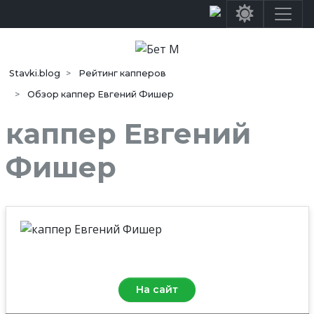
Stavki.blog
Рейтинг капперов
Обзор каппер Евгений Фишер
каппер Евгений
Фишер
Средняя оценка
0.0
/10
На сайт