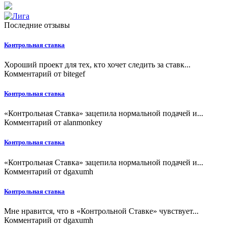
Последние отзывы
Контрольная ставка
Хороший проект для тех, кто хочет следить за ставк...
Комментарий от
bitegef
Контрольная ставка
«Контрольная Ставка» зацепила нормальной подачей и...
Комментарий от
alanmonkey
Контрольная ставка
«Контрольная Ставка» зацепила нормальной подачей и...
Комментарий от
dgaxumh
Контрольная ставка
Мне нравится, что в «Контрольной Ставке» чувствует...
Комментарий от
dgaxumh