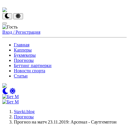
Вход / Регистрация
Главная
Капперы
Букмекеры
Прогнозы
Беттинг партнерки
Новости спорта
Статьи
Stavki.blog
Прогнозы
Прогноз на матч 23.11.2019: Арсенал - Саутгемптон