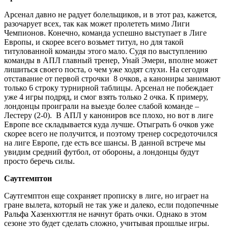
Арсенал давно не радует болельщиков, и в этот раз, кажется,
разочарует всех, так как может пролететь мимо Лиги
Чемпионов. Конечно, команда успешно выступает в Лиге
Европы, и скорее всего возьмет титул, но для такой
титулованной команды этого мало. Судя по выступлению
команды в АПЛ главный тренер, Унай Эмери, вполне может
лишиться своего поста, о чем уже ходят слухи. На сегодня
отставание от первой строчки 8 очков, а канониры занимают
только 6 строку турнирной таблицы. Арсенал не побеждает
уже 4 игры подряд, и смог взять только 2 очка. К примеру,
лондонцы проиграли на выезде более слабой команде –
Лестеру (2-0). В АПЛ у канониров все плохо, но вот в лиге
Европе все складывается куда лучше. Отыграть 6 очков уже
скорее всего не получится, и поэтому тренер сосредоточился
на лиге Европе, где есть все шансы. В данной встрече мы
увидим средний футбол, от обороны, а лондонцы будут
просто беречь силы.
Саутгемптон
Саутгемптон еще сохраняет прописку в лиге, но играет на
гране вылета, который не так уже и далеко, если подопечные
Ральфа Хазенхюттля не начнут брать очки. Однако в этом
сезоне это будет сделать сложно, учитывая прошлые игры.