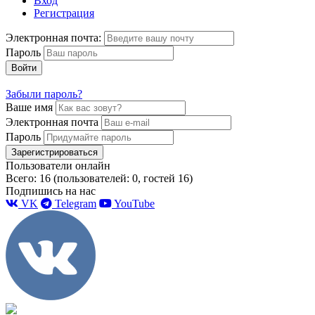
Вход
Регистрация
Электронная почта:
Пароль
Войти
Забыли пароль?
Ваше имя
Электронная почта
Пароль
Зарегистрироваться
Пользователи онлайн
Всего: 16 (пользователей: 0, гостей 16)
Подпишись на нас
VK
Telegram
YouTube