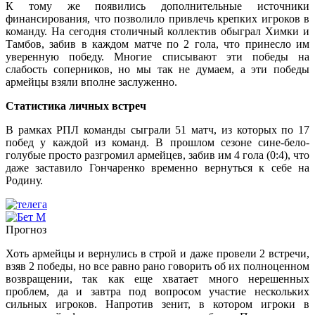
К тому же появились дополнительные источники
финансирования, что позволило привлечь крепких игроков в
команду. На сегодня столичный коллектив обыграл Химки и
Тамбов, забив в каждом матче по 2 гола, что принесло им
уверенную победу. Многие списывают эти победы на
слабость соперников, но мы так не думаем, а эти победы
армейцы взяли вполне заслуженно.
Статистика личных встреч
В рамках РПЛ команды сыграли 51 матч, из которых по 17
побед у каждой из команд. В прошлом сезоне сине-бело-
голубые просто разгромил армейцев, забив им 4 гола (0:4), что
даже заставило Гончаренко временно вернуться к себе на
Родину.
Прогноз
Хоть армейцы и вернулись в строй и даже провели 2 встречи,
взяв 2 победы, но все равно рано говорить об их полноценном
возвращении, так как еще хватает много нерешенных
проблем, да и завтра под вопросом участие нескольких
сильных игроков. Напротив зенит, в котором игроки в