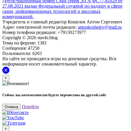
«Регистрационный номер СМИ серия ЭЛ N ФС77-81629 от
27.08.2021 выдан Федеральной службой по надзору в сфере
связи, информационных технологий и массовых
коммуникаций.
Учредитель и главный редактор Кошелев Антон Сергеевич
Адрес электронной почты редакции:
antonkoshelev@mail.ru
Номер телефона редакции: +79130273977
Copyright © 2026 stavki.blog
Темы на форуме: 1381
Сообщения: 47250
Пользователи: 6203
На сайте не проводятся игры на денежные средства. Вся
информация носит ознакомительный характер.
×
Сейчас вы автоматически будете перенесены на другой сайт
Перейти
Отмена
×