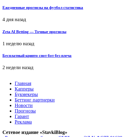
Ежедневные прогнозы на футбол статистика
4 дня назад
Zeta AI Betting — Точные прогнозы
1 неделю назад
Бесплатный крипто спот бот без плеча
2 недели назад
Главная
Капперы
Букмекеры
Беттинг партнерки
Новости
Прогнозы
Гарант
Реклама
Сетевое издание «StavkiBlog»