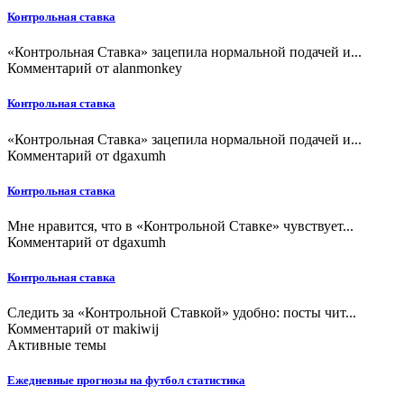
Контрольная ставка
«Контрольная Ставка» зацепила нормальной подачей и...
Комментарий от
alanmonkey
Контрольная ставка
«Контрольная Ставка» зацепила нормальной подачей и...
Комментарий от
dgaxumh
Контрольная ставка
Мне нравится, что в «Контрольной Ставке» чувствует...
Комментарий от
dgaxumh
Контрольная ставка
Следить за «Контрольной Ставкой» удобно: посты чит...
Комментарий от
makiwij
Активные темы
Ежедневные прогнозы на футбол статистика