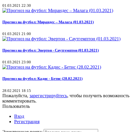
01.03.2021 22:30
Прогноз на футбол: Мирандес – Малага (01.03.2021)
01.03.2021 21:00
Прогноз на футбол: Эвертон - Саутгемптон (01.03.2021)
01.03.2021 23:00
Прогноз на футбол: Кадис - Бетис (28.02.2021)
28.02.2021 18:15
Пожалуйста,
зарегистрируйтесь
, чтобы получить возможность
комментировать.
Пользователь
Вход
Регистрация
Электронная почта: