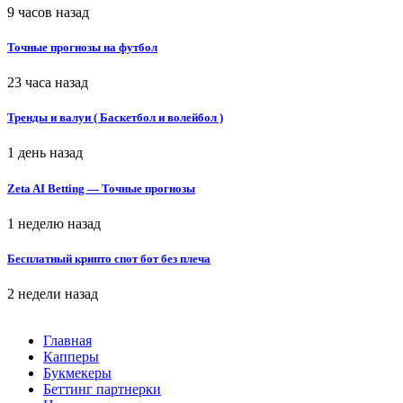
9 часов назад
Точные прогнозы на футбол
23 часа назад
Тренды и валуи ( Баскетбол и волейбол )
1 день назад
Zeta AI Betting — Точные прогнозы
1 неделю назад
Бесплатный крипто спот бот без плеча
2 недели назад
Главная
Капперы
Букмекеры
Беттинг партнерки