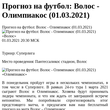
Прогноз на футбол: Волос -
Олимпиакос (01.03.2021)
Прогноз на футбол: Волос - Олимпиакос (01.03.2021)
«Волос»
01.03.2021
20:30 МСК
Турнир: Суперлига
Место проведения: Пантессаликос стадион, Волос
«Олимпиакос»
В понедельник пройдут игры в нескольких чемпионатах, в
том числе в Суперлиге. В рамках 24-го тура 1 марта 2021
сыграют Волос и Олимпиакос. Хозяева будут принимать
лидера чемпионата, и что им ждать от завтрашней встрече
непонятно. Мы попробовали спрогнозировать итог
предстоящего матча, и предлагаем вам наш бесплатный
прогноз на матч Волос – Олимпиакос.