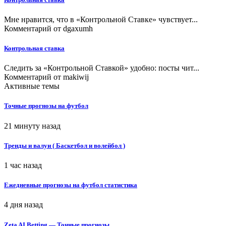
Мне нравится, что в «Контрольной Ставке» чувствует...
Комментарий от
dgaxumh
Контрольная ставка
Следить за «Контрольной Ставкой» удобно: посты чит...
Комментарий от
makiwij
Активные темы
Точные прогнозы на футбол
21 минуту назад
Тренды и валуи ( Баскетбол и волейбол )
1 час назад
Ежедневные прогнозы на футбол статистика
4 дня назад
Zeta AI Betting — Точные прогнозы