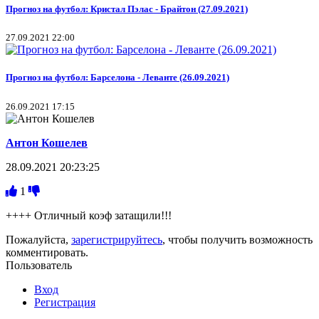
Прогноз на футбол: Кристал Пэлас - Брайтон (27.09.2021)
27.09.2021 22:00
Прогноз на футбол: Барселона - Леванте (26.09.2021)
26.09.2021 17:15
Антон Кошелев
28.09.2021 20:23:25
1
++++ Отличный коэф затащили!!!
Пожалуйста,
зарегистрируйтесь
, чтобы получить возможность
комментировать.
Пользователь
Вход
Регистрация