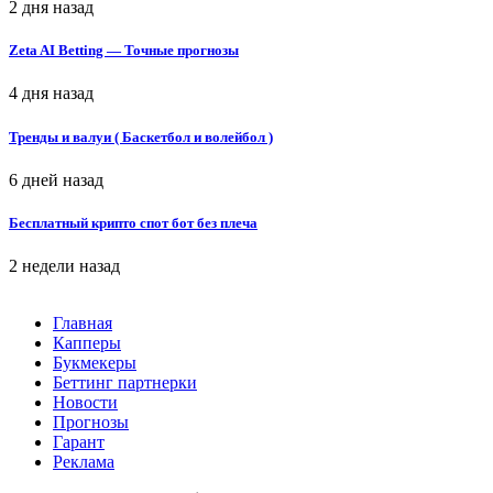
2 дня назад
Zeta AI Betting — Точные прогнозы
4 дня назад
Тренды и валуи ( Баскетбол и волейбол )
6 дней назад
Бесплатный крипто спот бот без плеча
2 недели назад
Главная
Капперы
Букмекеры
Беттинг партнерки
Новости
Прогнозы
Гарант
Реклама