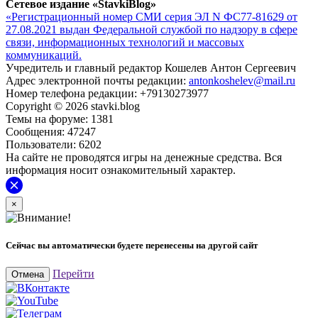
Сетевое издание «StavkiBlog»
«Регистрационный номер СМИ серия ЭЛ N ФС77-81629 от
27.08.2021 выдан Федеральной службой по надзору в сфере
связи, информационных технологий и массовых
коммуникаций.
Учредитель и главный редактор Кошелев Антон Сергеевич
Адрес электронной почты редакции:
antonkoshelev@mail.ru
Номер телефона редакции: +79130273977
Copyright © 2026 stavki.blog
Темы на форуме: 1381
Сообщения: 47247
Пользователи: 6202
На сайте не проводятся игры на денежные средства. Вся
информация носит ознакомительный характер.
×
Сейчас вы автоматически будете перенесены на другой сайт
Перейти
Отмена