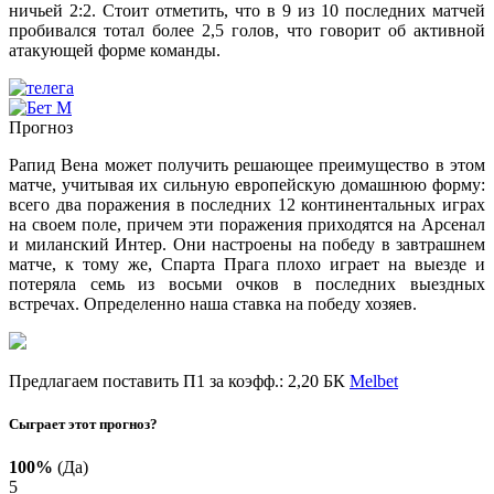
ничьей 2:2. Стоит отметить, что в 9 из 10 последних матчей
пробивался тотал более 2,5 голов, что говорит об активной
атакующей форме команды.
Прогноз
Рапид Вена может получить решающее преимущество в этом
матче, учитывая их сильную европейскую домашнюю форму:
всего два поражения в последних 12 континентальных играх
на своем поле, причем эти поражения приходятся на Арсенал
и миланский Интер. Они настроены на победу в завтрашнем
матче, к тому же, Спарта Прага плохо играет на выезде и
потеряла семь из восьми очков в последних выездных
встречах. Определенно наша ставка на победу хозяев.
Предлагаем поставить П1 за коэфф.: 2,20 БК
Melbet
Сыграет этот прогноз?
100%
(Да)
5