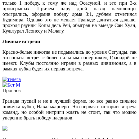
только 1 победу, к тому же над Осасуной, и это при 3-х
проигрышах. Причем пару дней назад памплонцы
отыгрались, оформив победу дома 3:1, дублем отметился
Будимира. Однако это не мешает Гранаде двигаться дальше,
проходя раунды Копы дель Рей, обыграв на выезде Сан-Хуан,
Культурал Леонесу и Малагу.
Личные встречи
Красно-белые никогда не подымались до уровня Сегунды, так
что опыта встреч с более сильным соперником, Гранадой не
имеют. Клубы постоянно играли в разных дивизионах, а в
рамках кубка будет их первая встреча.
Прогноз
Гранада пускай и не в лучшей форме, но все равно сильнее
новичка кубка, Навалькарнеро. Это первая в истории встреча
команд, но особой интриги ждать не стоит, так что можно
уверенно брать победу насридов.