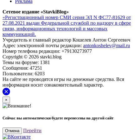
Реклама
Сетевое издание «StavkiBlog»
«Регистрационный номер СМИ серия ЭЛ N ФС77-81629 от
27.08.2021 выдан Федеральной службой по надзору в сфере
связи, информационных технологий и массовых
коммуникаций.
Учредитель и главный редактор Кошелев Антон Сергеевич
Адрес электронной почты редакции:
antonkoshelev@mail.ru
Номер телефона редакции: +79130273977
Copyright © 2026 stavki.blog
Темы на форуме: 1381
Сообщения: 47251
Пользователи: 6203
На сайте не проводятся игры на денежные средства. Вся
информация носит ознакомительный характер.
×
Сейчас вы автоматически будете перенесены на другой сайт
Перейти
Отмена