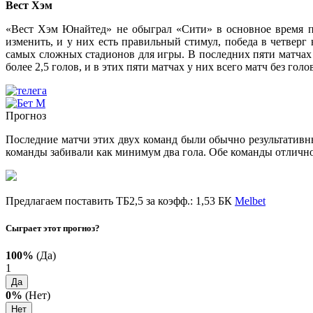
Вест Хэм
«Вест Хэм Юнайтед» не обыграл «Сити» в основное время по
изменить, и у них есть правильный стимул, победа в четверг
самых сложных стадионов для игры. В последних пяти матчах о
более 2,5 голов, и в этих пяти матчах у них всего матч без голо
Прогноз
Последние матчи этих двух команд были обычно результативны
команды забивали как минимум два гола. Обе команды отлично и
Предлагаем поставить ТБ2,5 за коэфф.: 1,53 БК
Melbet
Сыграет этот прогноз?
100%
(Да)
1
Да
0%
(Нет)
Нет