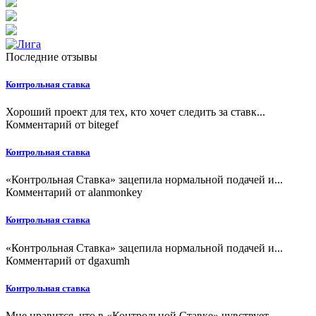
Последние отзывы
Контрольная ставка
Хороший проект для тех, кто хочет следить за ставк...
Комментарий от
bitegef
Контрольная ставка
«Контрольная Ставка» зацепила нормальной подачей и...
Комментарий от
alanmonkey
Контрольная ставка
«Контрольная Ставка» зацепила нормальной подачей и...
Комментарий от
dgaxumh
Контрольная ставка
Мне нравится, что в «Контрольной Ставке» чувствует...