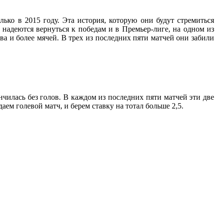
ко в 2015 году. Эта история, которую они будут стремиться
 надеются вернуться к победам и в Премьер-лиге, на одном из
ва и более мячей. В трех из последних пяти матчей они забили
чилась без голов. В каждом из последних пяти матчей эти две
ем голевой матч, и берем ставку на тотал больше 2,5.