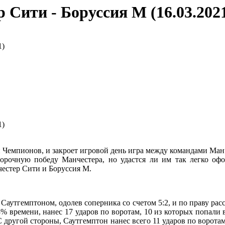
 Сити - Боруссия М (16.03.202
ги Чемпионов, и закроет игровой день игра между командами Ма
орочную победу Манчестера, но удастся ли им так легко оф
естер Сити и Боруссия М.
Саутгемптоном, одолев соперника со счетом 5:2, и по праву ра
 времени, нанес 17 ударов по воротам, 10 из которых попали в
С другой стороны, Саутгемптон нанес всего 11 ударов по ворота