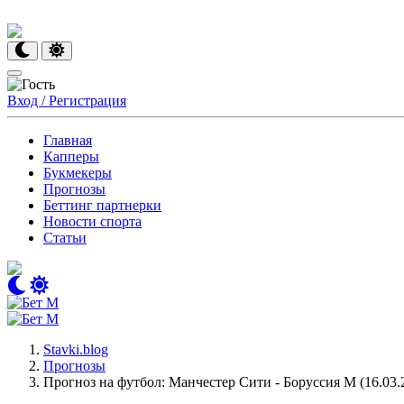
Вход / Регистрация
Главная
Капперы
Букмекеры
Прогнозы
Беттинг партнерки
Новости спорта
Статьи
Stavki.blog
Прогнозы
Прогноз на футбол: Манчестер Сити - Боруссия М (16.03.