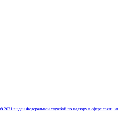
8.2021 выдан Федеральной службой по надзору в сфере связи,