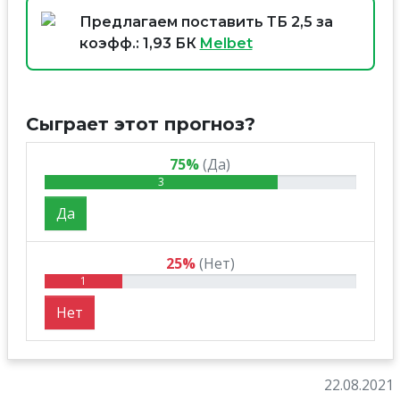
Предлагаем поставить ТБ 2,5 за
коэфф.: 1,93 БК
Melbet
Сыграет этот прогноз?
75%
(Да)
3
Да
25%
(Нет)
1
Нет
22.08.2021