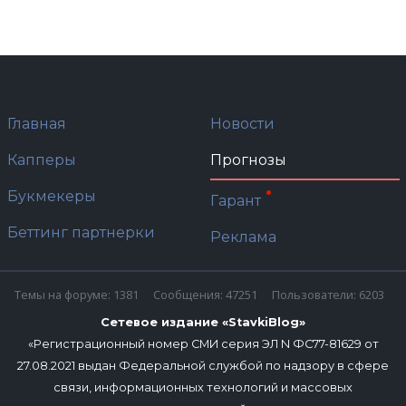
Главная
Новости
Капперы
Прогнозы
Букмекеры
Гарант
Беттинг партнерки
Реклама
Темы на форуме: 1381
Сообщения: 47251
Пользователи: 6203
Сетевое издание «StavkiBlog»
«Регистрационный номер СМИ серия ЭЛ N ФС77-81629 от
27.08.2021 выдан Федеральной службой по надзору в сфере
связи, информационных технологий и массовых