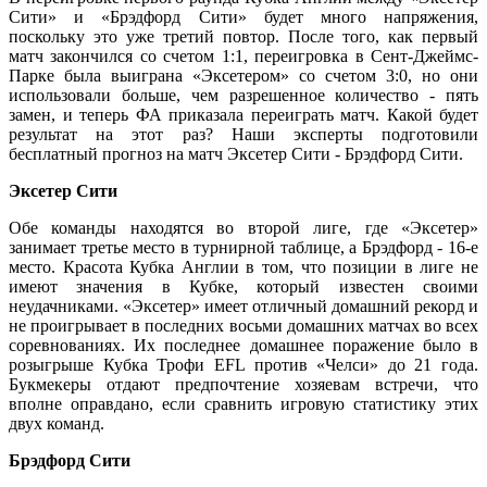
Сити» и «Брэдфорд Сити» будет много напряжения,
поскольку это уже третий повтор. После того, как первый
матч закончился со счетом 1:1, переигровка в Сент-Джеймс-
Парке была выиграна «Эксетером» со счетом 3:0, но они
использовали больше, чем разрешенное количество - пять
замен, и теперь ФА приказала переиграть матч. Какой будет
результат на этот раз? Наши эксперты подготовили
бесплатный прогноз на матч Эксетер Сити - Брэдфорд Сити.
Эксетер Сити
Обе команды находятся во второй лиге, где «Эксетер»
занимает третье место в турнирной таблице, а Брэдфорд - 16-е
место. Красота Кубка Англии в том, что позиции в лиге не
имеют значения в Кубке, который известен своими
неудачниками. «Эксетер» имеет отличный домашний рекорд и
не проигрывает в последних восьми домашних матчах во всех
соревнованиях. Их последнее домашнее поражение было в
розыгрыше Кубка Трофи EFL против «Челси» до 21 года.
Букмекеры отдают предпочтение хозяевам встречи, что
вполне оправдано, если сравнить игровую статистику этих
двух команд.
Брэдфорд Сити