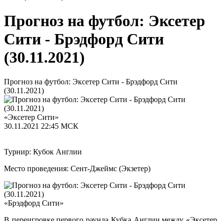
Прогноз на футбол: Эксетер
Сити - Брэдфорд Сити
(30.11.2021)
Прогноз на футбол: Эксетер Сити - Брэдфорд Сити
(30.11.2021)
«Эксетер Сити»
30.11.2021
22:45 МСК
Турнир: Кубок Англии
Место проведения: Сент-Джеймс (Экзетер)
«Брэдфорд Сити»
В переигровке первого раунда Кубка Англии между «Эксетер