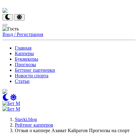
Вход / Регистрация
Главная
Капперы
Букмекеры
Прогнозы
Беттинг партнерки
Новости спорта
Статьи
Stavki.blog
Рейтинг капперов
Отзыв о каппере Азамат Кайратов Прогнозы на спорт