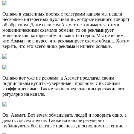
Однако в удаленных постах с телеграмм канала мы нашли
несколько интересных публикаций, которые немного говорят
об обратном. Даже если сам Азамат не занимается этими
мошенническими схемами обмана, то он рекламирует
мошенников, которые обманывают беттеров. Мы не верим,
что Азамат не в курсе, что рекламирует схемы обмана. Хотим
верить, что это всего лишь реклама и ничего больше.
Однако вот уже не реклама, а Азамат предлагал своим
подписчикам купить «уверенные» прогнозы с высокими
коэффициентами. Также такие предложения проскакивают
регулярно на канале.
Ох, Азамат. Вот зачем обманывать людей и говорить одно, а
делать совсем другое. Также на канале регулярно
публикуются бесплатные прогнозы, в основном на теннис.