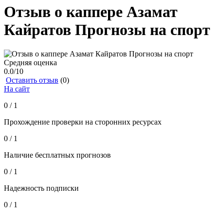
Отзыв о каппере Азамат
Кайратов Прогнозы на спорт
Средняя оценка
0.0
/10
Оставить отзыв
(0)
На сайт
0 / 1
Прохождение проверки на сторонних ресурсах
0 / 1
Наличие бесплатных прогнозов
0 / 1
Надежность подписки
0 / 1