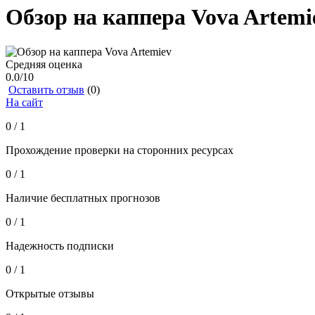
Обзор на каппера Vova Artemi
Средняя оценка
0.0
/10
Оставить отзыв
(0)
На сайт
0 / 1
Прохождение проверки на сторонних ресурсах
0 / 1
Наличие бесплатных прогнозов
0 / 1
Надежность подписки
0 / 1
Открытые отзывы