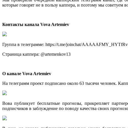
которые говорят не в пользу каппера, и поэтому мы советуем в
Контакты канала Vova Artemiev
Группа в телеграмме: https://t.me/joinchat/AAAAAFMY_HYTfR
Страница каппера: @artemenkov13
О канале Vova Artemiev
На телеграмм проект подписано около 63 тысячи человек. Капп
Вова публикует бесплатные прогнозы, прикрепляет партнер
подписчиков в заблуждение по поводу качества своих прогнозо