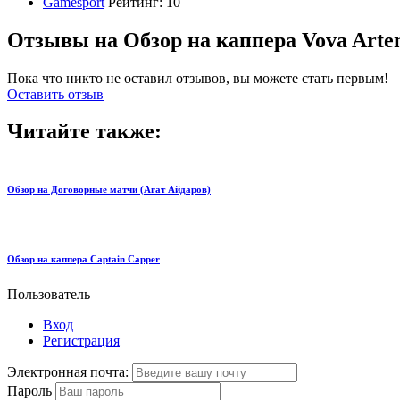
Gamesport
Рейтинг:
10
Отзывы на Обзор на каппера Vova Arte
Пока что никто не оставил отзывов, вы можете стать первым!
Оставить отзыв
Читайте также:
Обзор на Договорные матчи (Агат Айдаров)
Обзор на каппера Captain Capper
Пользователь
Вход
Регистрация
Электронная почта:
Пароль