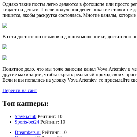
Однако такие посты легко делаются в фотошопе или просто ре
кидает на деньги. После получения денег никакие ставки не д
пишется, якобы раскрутка состоялась. Многие каналы, которые
В сети достаточно отзывов о данном мошеннике, достаточно по
Понятное дело, что мы тоже заносим канал Vova Artemiev в ч
другие махинации, чтобы скрыть реальный проход своих прогноз
Если и вы попались на уловку Vova Artemiev, то присылайте св
Перейти на сайт
Топ капперы:
Stavki.club
Рейтинг:
10
Sports-bet24
Рейтинг:
10
Dreambets.ru
Рейтинг:
10