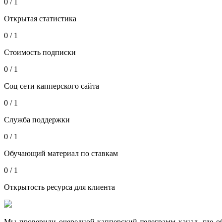
0 / 1
Открытая статистика
0 / 1
Стоимость подписки
0 / 1
Соц сети капперского сайта
0 / 1
Служба поддержки
0 / 1
Обучающий материал по ставкам
0 / 1
Открытость ресурса для клиента
Мы проверили очередной капперский телеграмм канал, где об