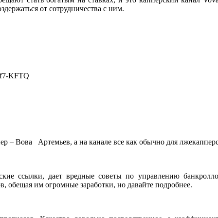
оздержаться от сотрудничества с ним.
vf7-KFTQ
ер – Вова Артемьев, а на канале все как обычно для лжекаппер
ские ссылки, дает вредные советы по управлению банкролло
в, обещая им огромные заработки, но давайте подробнее.