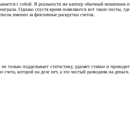
сывается с собой. В реальности же каппер обычный мошенник и
оиграла. Однако спустя время появляются вот такие посты, где
список именно за фиктивные раскрутки счетов.
не только подделывает статистику, удаляет ставки и проводит
счета, которой на деле нет, а это чистый разводняк на деньги.