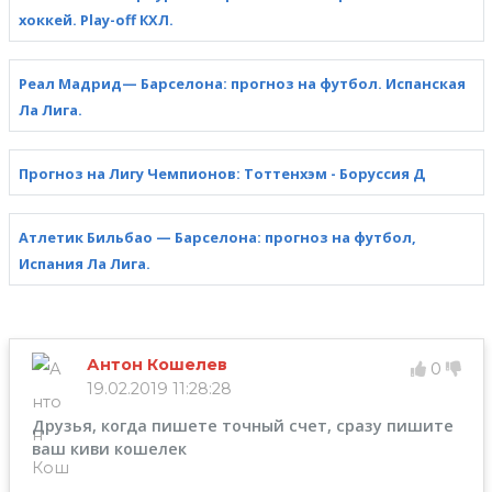
хоккей. Play-off КХЛ.
Реал Мадрид— Барселона: прогноз на футбол. Испанская
Ла Лига.
Прогноз на Лигу Чемпионов: Тоттенхэм - Боруссия Д
Атлетик Бильбао — Барселона: прогноз на футбол,
Испания Ла Лига.
Антон Кошелев
0
19.02.2019 11:28:28
Друзья, когда пишете точный счет, сразу пишите
ваш киви кошелек