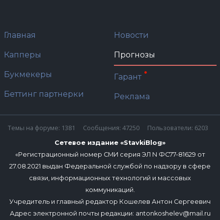
Главная
Новости
Капперы
Прогнозы
Букмекеры
Гарант
Беттинг партнерки
Реклама
Темы на форуме: 1381
Сообщения: 47250
Пользователи: 6203
Сетевое издание «StavkiBlog»
«Регистрационный номер СМИ серия ЭЛ N ФС77-81629 от
27.08.2021 выдан Федеральной службой по надзору в сфере
связи, информационных технологий и массовых
коммуникаций.
Учредитель и главный редактор Кошелев Антон Сергеевич
Адрес электронной почты редакции:
antonkoshelev@mail.ru