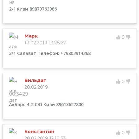
2-1 киви 89879763986
Марк
0
19.02.2019 13:28:22
3/1 Салават Телефон: +79803914368
Вильдаг
0
20.02.2019
00:34:29
АкБарс 4-2 СЮ Киви 89613627800
Константин
0
20.02.2019 12:10:53