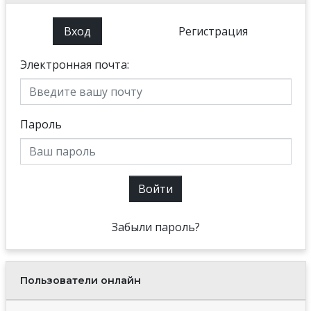
Вход
Регистрация
Электронная почта:
Пароль
Войти
Забыли пароль?
Пользователи онлайн