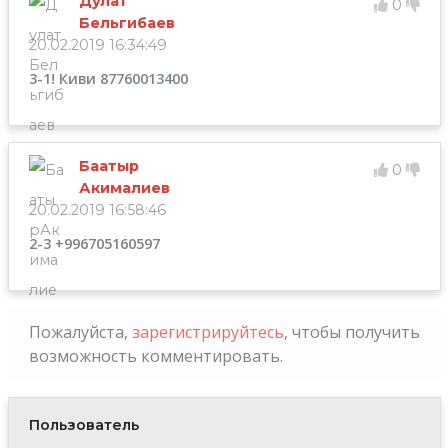
Дулат
0
Бельгибаев
20.02.2019 16:34:49
3-1! Киви 87760013400
Баатыр
0
Акималиев
20.02.2019 16:58:46
2-3 +996705160597
Пожалуйста,
зарегистрируйтесь
, чтобы получить
возможность комментировать.
Пользователь