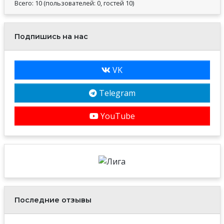
Всего: 10 (пользователей: 0, гостей 10)
Подпишись на нас
VK
Telegram
YouTube
Последние отзывы