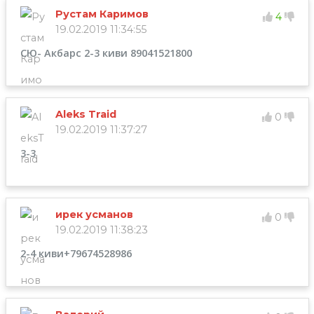
Рустам Каримов
4
19.02.2019 11:34:55
СЮ- Акбарс 2-3 киви 89041521800
Aleks Traid
0
19.02.2019 11:37:27
3-3
ирек усманов
0
19.02.2019 11:38:23
2-4 киви+79674528986