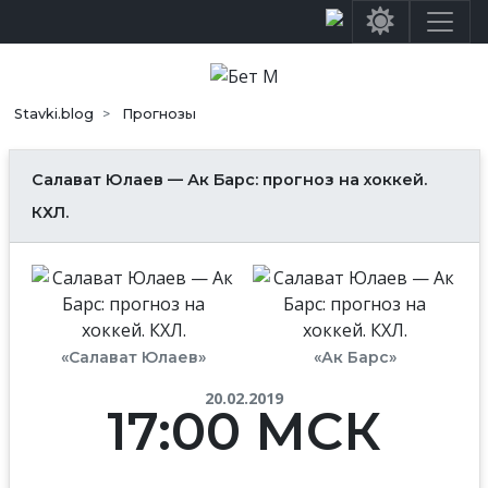
Stavki.blog
Прогнозы
Салават Юлаев — Ак Барс: прогноз на хоккей.
КХЛ.
«Салават Юлаев»
«Ак Барс»
20.02.2019
17:00 МСК