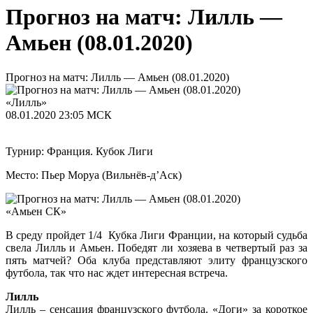
Прогноз на матч: Лилль —
Амьен (08.01.2020)
Прогноз на матч: Лилль — Амьен (08.01.2020)
«Лилль»
08.01.2020
23:05 МСК
Турнир: Франция. Кубок Лиги
Место: Пьер Моруа (Вильнёв-д’Аск)
«Амьен СК»
В среду пройдет 1/4 Кубка Лиги Франции, на который судьба
свела Лилль и Амьен. Победят ли хозяева в четвертый раз за
пять матчей? Оба клуба представляют элиту французского
футбола, так что нас ждет интересная встреча.
Лилль
Лилль – сенсация французского футбола. «Доги» за короткое