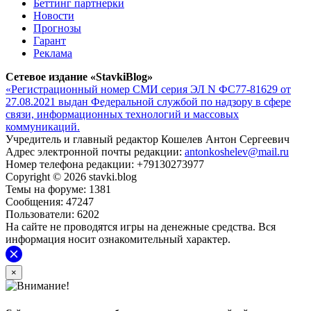
Беттинг партнерки
Новости
Прогнозы
Гарант
Реклама
Сетевое издание «StavkiBlog»
«Регистрационный номер СМИ серия ЭЛ N ФС77-81629 от
27.08.2021 выдан Федеральной службой по надзору в сфере
связи, информационных технологий и массовых
коммуникаций.
Учредитель и главный редактор Кошелев Антон Сергеевич
Адрес электронной почты редакции:
antonkoshelev@mail.ru
Номер телефона редакции: +79130273977
Copyright © 2026 stavki.blog
Темы на форуме: 1381
Сообщения: 47247
Пользователи: 6202
На сайте не проводятся игры на денежные средства. Вся
информация носит ознакомительный характер.
×