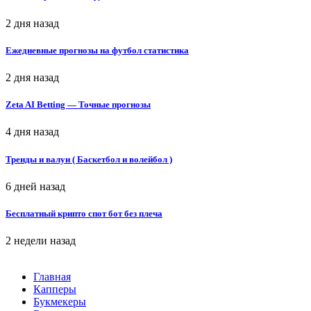
2 дня назад
Ежедневные прогнозы на футбол статистика
2 дня назад
Zeta AI Betting — Точные прогнозы
4 дня назад
Тренды и валуи ( Баскетбол и волейбол )
6 дней назад
Бесплатный крипто спот бот без плеча
2 недели назад
Главная
Капперы
Букмекеры