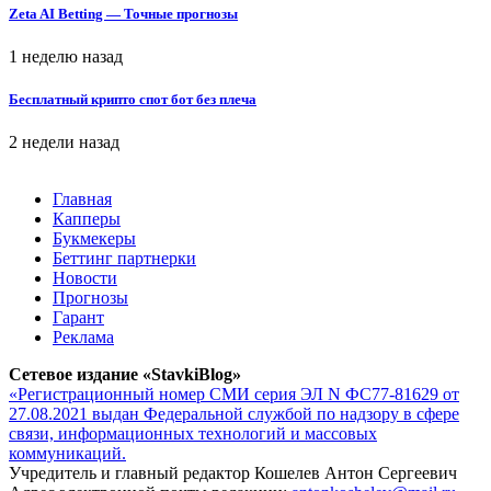
Zeta AI Betting — Точные прогнозы
1 неделю назад
Бесплатный крипто спот бот без плеча
2 недели назад
Главная
Капперы
Букмекеры
Беттинг партнерки
Новости
Прогнозы
Гарант
Реклама
Сетевое издание «StavkiBlog»
«Регистрационный номер СМИ серия ЭЛ N ФС77-81629 от
27.08.2021 выдан Федеральной службой по надзору в сфере
связи, информационных технологий и массовых
коммуникаций.
Учредитель и главный редактор Кошелев Антон Сергеевич