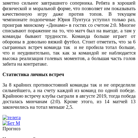
заметно сильнее завтрашнего соперника. Ребята в хорошей
физической и моральной форме, что позволяет им показывать
качественную игру даже против топов. В текущем
чемпионате подопечные Юрия Пунтуса уступил только раз,
проиграв минскому «Динамо» в гостях со счетом 2:0. Многие
списывают поражение на то, что матч был на выезде, а там у
команды бывают трудности. Команда больше играет от
обороны в довольно вязкий футбол. Стоит отметить, что за 6
сыгранных встреч команда так и не пробила тотал больше,
что и неудивительно, так как за командой не наблюдается
высока реализация голевых моментов, а большая часть голов
забита на контратаке.
Статистика личных встреч
За 8 крайних противостояний команды так и не определили
сильнейшего, а на счету каждой из команд по одной победе.
Крайнюю встречу клубы сыграли в августе 2019, тогда победа
досталась минчанам (2:0). Кроме этого, из 14 матчей 13
закончились на тотал меньше 2,5.
Прогноз