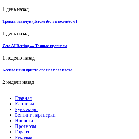
1 день назад
Тренды и валуи ( Баскетбол и волейбол )
1 день назад
Zeta AI Betting — Точные прогнозы
1 неделю назад
Бесплатный крипто спот бот без плеча
2 недели назад
Главная
Капперы
Букмекеры
Беттинг партнерки
Новости
Прогнозы
Гарант
Реклама