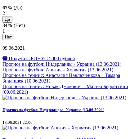
67%
(Да)
2
Да
34%
(Нет)
1
Нет
09.06.2021
Получить БОНУС 5000 рублей
Прогноз на футбол: Нидерланды - Украина (13.06.2021)
Прогноз на футбол: Англия – Хорватия (13.06.2021)
Прогноз на теннис: Анастасия Павлюченкова – Тамара
Зиданшек (10.06.2021)
Прогноз на теннис: Новак Джокович – Маттео Берреттини
(09.06.2021)
Прогноз на футбол: Нидерланды - Украина (13.06.2021)
13.06.2021 22:00