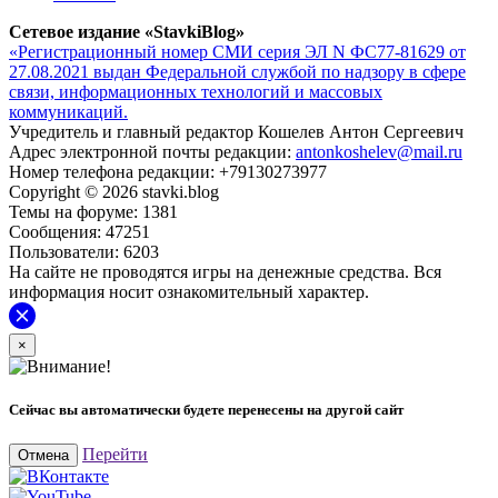
Сетевое издание «StavkiBlog»
«Регистрационный номер СМИ серия ЭЛ N ФС77-81629 от
27.08.2021 выдан Федеральной службой по надзору в сфере
связи, информационных технологий и массовых
коммуникаций.
Учредитель и главный редактор Кошелев Антон Сергеевич
Адрес электронной почты редакции:
antonkoshelev@mail.ru
Номер телефона редакции: +79130273977
Copyright © 2026 stavki.blog
Темы на форуме: 1381
Сообщения: 47251
Пользователи: 6203
На сайте не проводятся игры на денежные средства. Вся
информация носит ознакомительный характер.
×
Сейчас вы автоматически будете перенесены на другой сайт
Перейти
Отмена