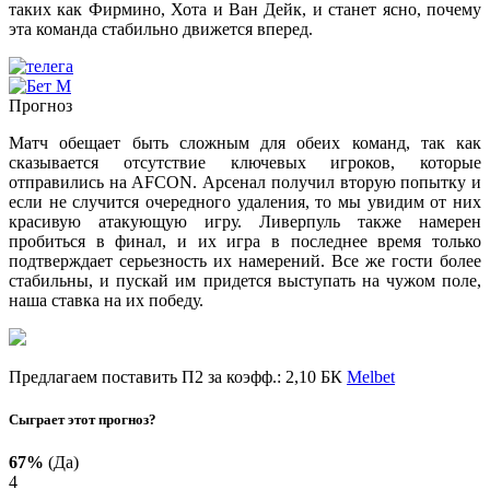
таких как Фирмино, Хота и Ван Дейк, и станет ясно, почему
эта команда стабильно движется вперед.
Прогноз
Матч обещает быть сложным для обеих команд, так как
сказывается отсутствие ключевых игроков, которые
отправились на AFCON. Арсенал получил вторую попытку и
если не случится очередного удаления, то мы увидим от них
красивую атакующую игру. Ливерпуль также намерен
пробиться в финал, и их игра в последнее время только
подтверждает серьезность их намерений. Все же гости более
стабильны, и пускай им придется выступать на чужом поле,
наша ставка на их победу.
Предлагаем поставить П2 за коэфф.: 2,10 БК
Melbet
Сыграет этот прогноз?
67%
(Да)
4