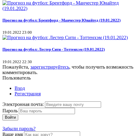
Прогноз на футбол: Брентфорд - Манчестер Юнайтед (19.01.2022)
19.01.2022 23:00
Прогноз на футбол: Лестер Сити - Тоттенхэм (19.01.2022)
19.01.2022 22:30
Пожалуйста,
зарегистрируйтесь
, чтобы получить возможность
комментировать.
Пользователь
Вход
Регистрация
Электронная почта:
Пароль
Войти
Забыли пароль?
Ваше имя