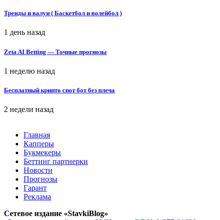
Тренды и валуи ( Баскетбол и волейбол )
1 день назад
Zeta AI Betting — Точные прогнозы
1 неделю назад
Бесплатный крипто спот бот без плеча
2 недели назад
Главная
Капперы
Букмекеры
Беттинг партнерки
Новости
Прогнозы
Гарант
Реклама
Сетевое издание «StavkiBlog»