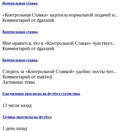
Контрольная ставка
«Контрольная Ставка» зацепила нормальной подачей и...
Комментарий от
dgaxumh
Контрольная ставка
Мне нравится, что в «Контрольной Ставке» чувствует...
Комментарий от
dgaxumh
Контрольная ставка
Следить за «Контрольной Ставкой» удобно: посты чит...
Комментарий от
makiwij
Активные темы
Ежедневные прогнозы на футбол статистика
13 часов назад
Точные прогнозы на футбол
1 день назад