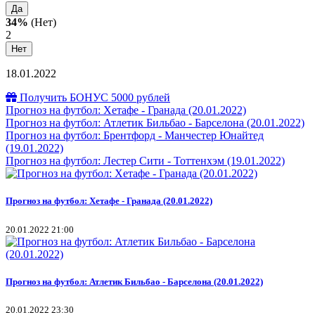
Да
34%
(Нет)
2
Нет
18.01.2022
Получить БОНУС 5000 рублей
Прогноз на футбол: Хетафе - Гранада (20.01.2022)
Прогноз на футбол: Атлетик Бильбао - Барселона (20.01.2022)
Прогноз на футбол: Брентфорд - Манчестер Юнайтед
(19.01.2022)
Прогноз на футбол: Лестер Сити - Тоттенхэм (19.01.2022)
Прогноз на футбол: Хетафе - Гранада (20.01.2022)
20.01.2022 21:00
Прогноз на футбол: Атлетик Бильбао - Барселона (20.01.2022)
20.01.2022 23:30