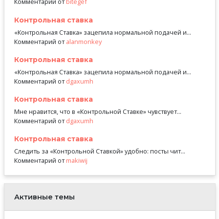
Комментарий от
bitegef
Контрольная ставка
«Контрольная Ставка» зацепила нормальной подачей и...
Комментарий от
alanmonkey
Контрольная ставка
«Контрольная Ставка» зацепила нормальной подачей и...
Комментарий от
dgaxumh
Контрольная ставка
Мне нравится, что в «Контрольной Ставке» чувствует...
Комментарий от
dgaxumh
Контрольная ставка
Следить за «Контрольной Ставкой» удобно: посты чит...
Комментарий от
makiwij
Активные темы