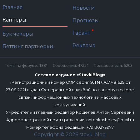
Главная
Новости
Капперы
Прогнозы
Гарант
Букмекеры
Реклама
Беттинг партнерки
Темы на форуме: 1381
Сообщения: 47251
Пользователи: 6203
Сетевое издание «StavkiBlog»
«Регистрационный номер СМИ серия ЭЛ N ФС77-81629 от
27.08.2021 выдан Федеральной службой по надзору в сфере
связи, информационных технологий и массовых
коммуникаций.
Учредитель и главный редактор Кошелев Антон Сергеевич
Адрес электронной почты редакции:
antonkoshelev@mail.ru
Номер телефона редакции: +79130273977
Copyright © 2026 stavki.blog