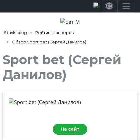
Stavki.blog
Рейтинг капперов
Обзор Sport bet (Сергей Данилов)
Sport bet (Сергей
Данилов)
Средняя оценка
0.0
/10
На сайт