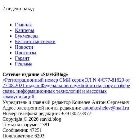
2 недели назад
Главная
Капперы
Букмекеры
Беттинг партнерки
Новости
Прогнозы
Гарант
Реклама
Сетевое издание «StavkiBlog»
«Регистрационный номер СМИ серия ЭЛ N ФС77-81629 от
27.08.2021 выдан Федеральной службой по надзору в сфере
связи, информационных технологий и массовых
коммуникаций.
Учредитель и главный редактор Кошелев Антон Сергеевич
Адрес электронной почты редакции:
antonkoshelev@mail.ru
Номер телефона редакции: +79130273977
Copyright © 2026 stavki.blog
Темы на форуме: 1381
Сообщения: 47251
Пользователи: 6203