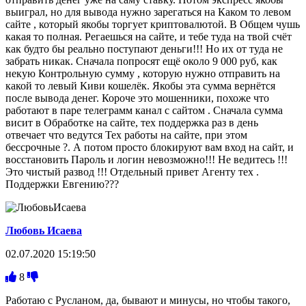
выиграл, но для вывода нужно зарегаться на Каком то левом
сайте , который якобы торгует криптовалютой. В Общем чушь
какая то полная. Регаешься на сайте, и тебе туда на твой счёт
как будто бы реально поступают деньги!!! Но их от туда не
забрать никак. Сначала попросят ещё около 9 000 руб, как
некую Контрольную сумму , которую нужно отправить на
какой то левый Киви кошелёк. Якобы эта сумма вернётся
после вывода денег. Короче это мошенники, похоже что
работают в паре телеграмм канал с сайтом . Сначала сумма
висит в Обработке на сайте, тех поддержка раз в день
отвечает что ведутся Тех работы на сайте, при этом
бессрочные ?. А потом просто блокируют вам вход на сайт, и
восстановить Пароль и логин невозможно!!! Не ведитесь !!!
Это чистый развод !!! Отдельный привет Агенту тех .
Поддержки Евгению???
Любовь Исаева
02.07.2020 15:19:50
8
Работаю с Русланом, да, бывают и минусы, но чтобы такого,