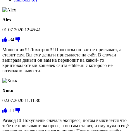
Alex
01.07.2020 12:45:41
-34
Мошенник!!! Лохотрон!!! Прогнозы он вас не присылает, а
ставит сам. Вы ему деньги присылаете на счёт. В случаи
выиграла деньги он вам на переводит на какой- то
криптовалютный кошелек сайта ethlite.ru с которого не
возможно вывести.
Хокк
02.07.2020 11:11:30
-11
Развод !!! Покупаешь сначала экспресс, потом выясняется что
тебе не присылают экспресс, а он сам ставит, и ему нужно ещё
отправить денег уже на саму ставку. Потом экспресс якобы