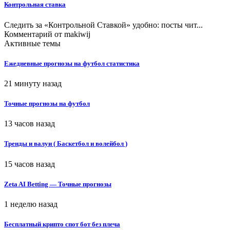
Контрольная ставка
Следить за «Контрольной Ставкой» удобно: посты чит...
Комментарий от
makiwij
Активные темы
Ежедневные прогнозы на футбол статистика
21 минуту назад
Точные прогнозы на футбол
13 часов назад
Тренды и валуи ( Баскетбол и волейбол )
15 часов назад
Zeta AI Betting — Точные прогнозы
1 неделю назад
Бесплатный крипто спот бот без плеча