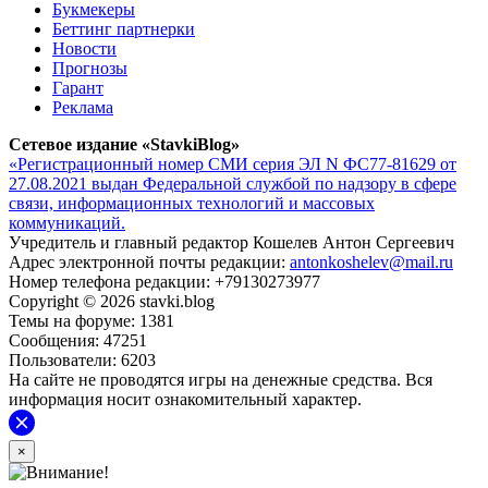
Букмекеры
Беттинг партнерки
Новости
Прогнозы
Гарант
Реклама
Сетевое издание «StavkiBlog»
«Регистрационный номер СМИ серия ЭЛ N ФС77-81629 от
27.08.2021 выдан Федеральной службой по надзору в сфере
связи, информационных технологий и массовых
коммуникаций.
Учредитель и главный редактор Кошелев Антон Сергеевич
Адрес электронной почты редакции:
antonkoshelev@mail.ru
Номер телефона редакции: +79130273977
Copyright © 2026 stavki.blog
Темы на форуме: 1381
Сообщения: 47251
Пользователи: 6203
На сайте не проводятся игры на денежные средства. Вся
информация носит ознакомительный характер.
×