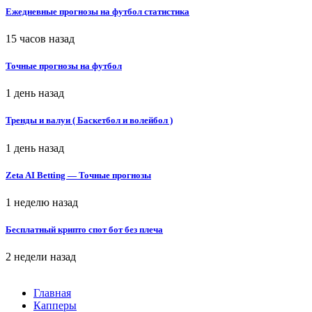
Ежедневные прогнозы на футбол статистика
15 часов назад
Точные прогнозы на футбол
1 день назад
Тренды и валуи ( Баскетбол и волейбол )
1 день назад
Zeta AI Betting — Точные прогнозы
1 неделю назад
Бесплатный крипто спот бот без плеча
2 недели назад
Главная
Капперы