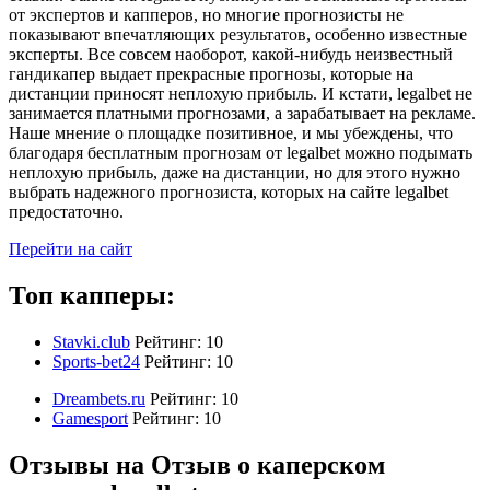
от экспертов и капперов, но многие прогнозисты не
показывают впечатляющих результатов, особенно известные
эксперты. Все совсем наоборот, какой-нибудь неизвестный
гандикапер выдает прекрасные прогнозы, которые на
дистанции приносят неплохую прибыль. И кстати, legalbet не
занимается платными прогнозами, а зарабатывает на рекламе.
Наше мнение о площадке позитивное, и мы убеждены, что
благодаря бесплатным прогнозам от legalbet можно подымать
неплохую прибыль, даже на дистанции, но для этого нужно
выбрать надежного прогнозиста, которых на сайте legalbet
предостаточно.
Перейти на сайт
Топ капперы:
Stavki.club
Рейтинг:
10
Sports-bet24
Рейтинг:
10
Dreambets.ru
Рейтинг:
10
Gamesport
Рейтинг:
10
Отзывы на Отзыв о каперском