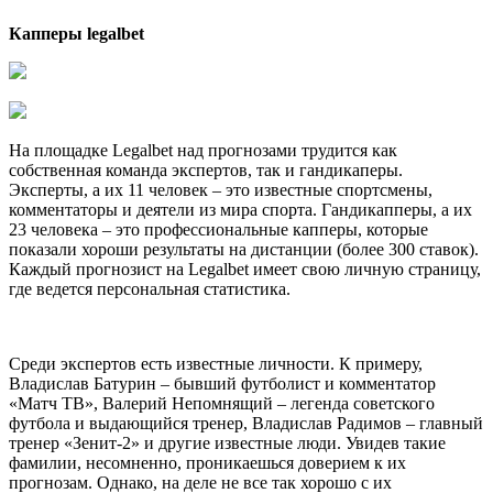
Капперы legalbet
На площадке Legalbet над прогнозами трудится как
собственная команда экспертов, так и гандикаперы.
Эксперты, а их 11 человек – это известные спортсмены,
комментаторы и деятели из мира спорта. Гандикапперы, а их
23 человека – это профессиональные капперы, которые
показали хороши результаты на дистанции (более 300 ставок).
Каждый прогнозист на Legalbet имеет свою личную страницу,
где ведется персональная статистика.
Среди экспертов есть известные личности. К примеру,
Владислав Батурин – бывший футболист и комментатор
«Матч ТВ», Валерий Непомнящий – легенда советского
футбола и выдающийся тренер, Владислав Радимов – главный
тренер «Зенит-2» и другие известные люди. Увидев такие
фамилии, несомненно, проникаешься доверием к их
прогнозам. Однако, на деле не все так хорошо с их