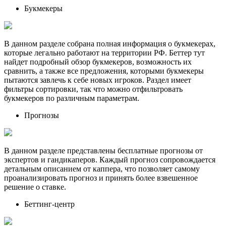
Букмекеры
В данном разделе собрана полная информация о букмекерах,
которые легально работают на территории РФ. Беттер тут
найдет подробный обзор букмекеров, возможность их
сравнить, а также все предложения, которыми букмекеры
пытаются завлечь к себе новых игроков. Раздел имеет
фильтры сортировки, так что можно отфильтровать
букмекеров по различным параметрам.
Прогнозы
В данном разделе представлены бесплатные прогнозы от
экспертов и гандикаперов. Каждый прогноз сопровождается
детальным описанием от каппера, что позволяет самому
проанализировать прогноз и принять более взвешенное
решение о ставке.
Беттинг-центр