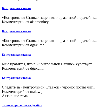
Контрольная ставка
«Контрольная Ставка» зацепила нормальной подачей и...
Комментарий от
alanmonkey
Контрольная ставка
«Контрольная Ставка» зацепила нормальной подачей и...
Комментарий от
dgaxumh
Контрольная ставка
Мне нравится, что в «Контрольной Ставке» чувствует...
Комментарий от
dgaxumh
Контрольная ставка
Следить за «Контрольной Ставкой» удобно: посты чит...
Комментарий от
makiwij
Активные темы
Точные прогнозы на футбол