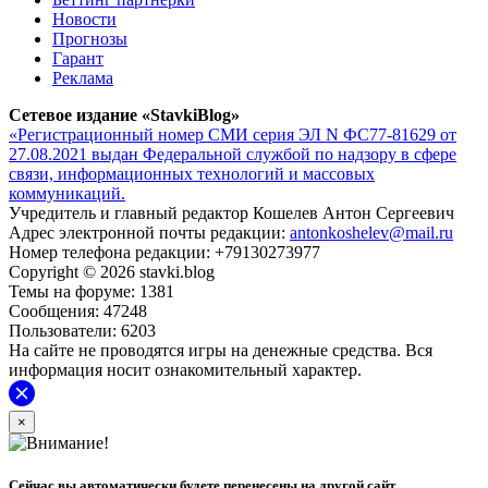
Новости
Прогнозы
Гарант
Реклама
Сетевое издание «StavkiBlog»
«Регистрационный номер СМИ серия ЭЛ N ФС77-81629 от
27.08.2021 выдан Федеральной службой по надзору в сфере
связи, информационных технологий и массовых
коммуникаций.
Учредитель и главный редактор Кошелев Антон Сергеевич
Адрес электронной почты редакции:
antonkoshelev@mail.ru
Номер телефона редакции: +79130273977
Copyright © 2026 stavki.blog
Темы на форуме: 1381
Сообщения: 47248
Пользователи: 6203
На сайте не проводятся игры на денежные средства. Вся
информация носит ознакомительный характер.
×
Сейчас вы автоматически будете перенесены на другой сайт