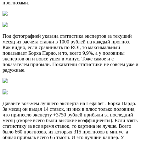
прогнозами.
Под фотографией указана статистика экспертов за текущий
месяц из расчета ставки в 1000 рублей на каждый прогноз.
Как видно, если сравнивать по ROI, то максимальный
показывает Борха Пардо, и то, всего 9,9%, а у половины
экспертов он и вовсе ушел в минус. Тоже самое и с
показателем прибыли. Показатели статистики не совсем уже и
радужные.
Давайте возьмем лучшего эксперта на Legalbet - Борха Пардо.
За месяц он выдал 14 ставок, из них в плюс только половина,
что принесло эксперту +3750 рублей прибыли за последний
месяц (скорее всего были высокие коэффициенты). Если взять
статистику за все время ставок, то картина не лучше. Всего
было 660 прогнозов, из которых 315 прогнозов в минус, а
общая прибыль всего 65 тысяч. И это лучший каппер. У