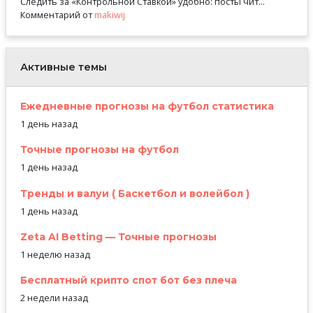
Следить за «Контрольной Ставкой» удобно: посты чит...
Комментарий от
makiwij
Активные темы
Ежедневные прогнозы на футбол статистика
1 день назад
Точные прогнозы на футбол
1 день назад
Тренды и валуи ( Баскетбол и волейбол )
1 день назад
Zeta AI Betting — Точные прогнозы
1 неделю назад
Бесплатный крипто спот бот без плеча
2 недели назад