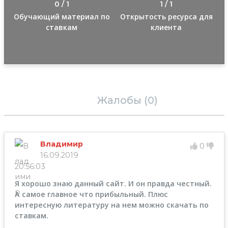
0 / 1
1 / 1
Обучающий материал по
Открытость ресурса для
ставкам
клиента
Отзывы (3)
Жалобы (0)
Владимир
0
16.09.2019
20:56:03
Я хорошо знаю данный сайт. И он правда честный.
А самое главное что прибыльный. Плюс
интересную литературу на нем можно скачать по
ставкам.