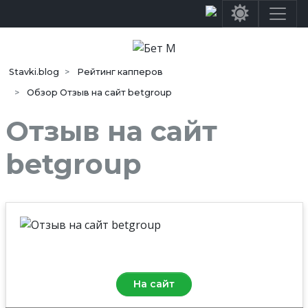
Stavki.blog
Рейтинг капперов
Обзор Отзыв на сайт betgroup
Отзыв на сайт
betgroup
Средняя оценка
9.0
/10
На сайт