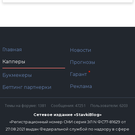
Главная
Новости
Капперы
Прогнозы
Гарант
Букмекеры
Реклама
Беттинг партнерки
Темы на форуме: 1381
Сообщения: 47251
Пользователи: 6203
Сетевое издание «StavkiBlog»
«Регистрационный номер СМИ серия ЭЛ N ФС77-81629 от
27.08.2021 выдан Федеральной службой по надзору в сфере