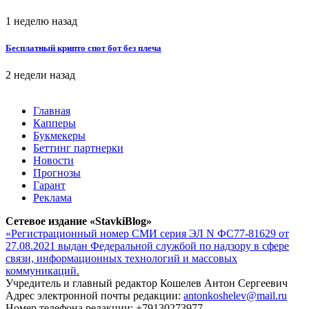
1 неделю назад
Бесплатный крипто спот бот без плеча
2 недели назад
Главная
Капперы
Букмекеры
Беттинг партнерки
Новости
Прогнозы
Гарант
Реклама
Сетевое издание «StavkiBlog»
«Регистрационный номер СМИ серия ЭЛ N ФС77-81629 от
27.08.2021 выдан Федеральной службой по надзору в сфере
связи, информационных технологий и массовых
коммуникаций.
Учредитель и главный редактор Кошелев Антон Сергеевич
Адрес электронной почты редакции:
antonkoshelev@mail.ru
Номер телефона редакции: +79130273977