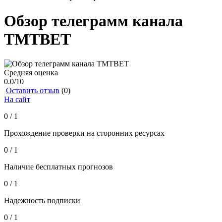
Обзор телеграмм канала
TMTBET
Средняя оценка
0.0
/10
Оставить отзыв
(0)
На сайт
0 / 1
Прохождение проверки на сторонних ресурсах
0 / 1
Наличие бесплатных прогнозов
0 / 1
Надежность подписки
0 / 1