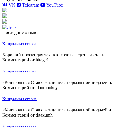
VK
Telegram
YouTube
Последние отзывы
Контрольная ставка
Хороший проект для тех, кто хочет следить за ставк...
Комментарий от
bitegef
Контрольная ставка
«Контрольная Ставка» зацепила нормальной подачей и...
Комментарий от
alanmonkey
Контрольная ставка
«Контрольная Ставка» зацепила нормальной подачей и...
Комментарий от
dgaxumh
Контрольная ставка