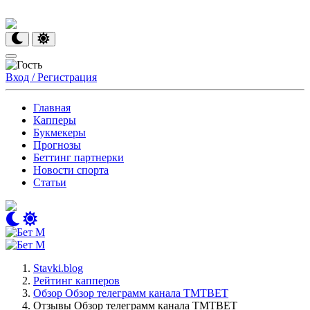
Вход / Регистрация
Главная
Капперы
Букмекеры
Прогнозы
Беттинг партнерки
Новости спорта
Статьи
Stavki.blog
Рейтинг капперов
Обзор Обзор телеграмм канала TMTBET
Отзывы Обзор телеграмм канала TMTBET