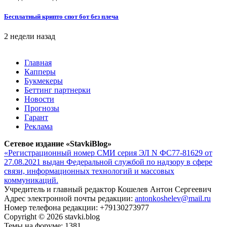
Бесплатный крипто спот бот без плеча
2 недели назад
Главная
Капперы
Букмекеры
Беттинг партнерки
Новости
Прогнозы
Гарант
Реклама
Сетевое издание «StavkiBlog»
«Регистрационный номер СМИ серия ЭЛ N ФС77-81629 от
27.08.2021 выдан Федеральной службой по надзору в сфере
связи, информационных технологий и массовых
коммуникаций.
Учредитель и главный редактор Кошелев Антон Сергеевич
Адрес электронной почты редакции:
antonkoshelev@mail.ru
Номер телефона редакции: +79130273977
Copyright © 2026 stavki.blog
Темы на форуме: 1381