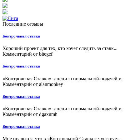
Последние отзывы
Контрольная ставка
Хороший проект для тех, кто хочет следить за ставк...
Комментарий от
bitegef
Контрольная ставка
«Контрольная Ставка» зацепила нормальной подачей и...
Комментарий от
alanmonkey
Контрольная ставка
«Контрольная Ставка» зацепила нормальной подачей и...
Комментарий от
dgaxumh
Контрольная ставка
Мне нравится, что в «Контрольной Ставке» чувствует...