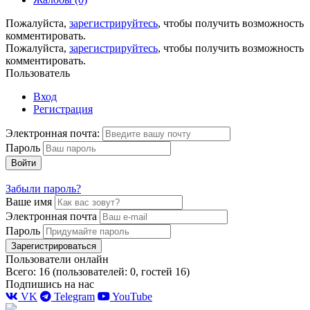
Пожалуйста,
зарегистрируйтесь
, чтобы получить возможность
комментировать.
Пожалуйста,
зарегистрируйтесь
, чтобы получить возможность
комментировать.
Пользователь
Вход
Регистрация
Электронная почта:
Пароль
Войти
Забыли пароль?
Ваше имя
Электронная почта
Пароль
Зарегистрироваться
Пользователи онлайн
Всего: 16 (пользователей: 0, гостей 16)
Подпишись на нас
VK
Telegram
YouTube