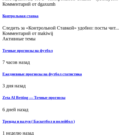
Комментарий от
dgaxumh
Контрольная ставка
Следить за «Контрольной Ставкой» удобно: посты чит...
Комментарий от
makiwij
Активные темы
Точные прогнозы на футбол
7 часов назад
Ежедневные прогнозы на футбол статистика
3 дня назад
Zeta AI Betting — Точные прогнозы
6 дней назад
Тренды и валуи ( Баскетбол и волейбол )
1 неделю назад