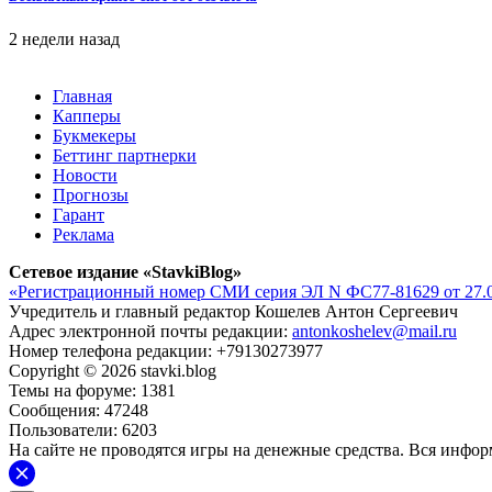
2 недели назад
Главная
Капперы
Букмекеры
Беттинг партнерки
Новости
Прогнозы
Гарант
Реклама
Сетевое издание «StavkiBlog»
«Регистрационный номер СМИ серия ЭЛ N ФС77-81629 от 27.0
Учредитель и главный редактор Кошелев Антон Сергеевич
Адрес электронной почты редакции:
antonkoshelev@mail.ru
Номер телефона редакции: +79130273977
Copyright © 2026 stavki.blog
Темы на форуме: 1381
Сообщения: 47248
Пользователи: 6203
На сайте не проводятся игры на денежные средства. Вся инфо