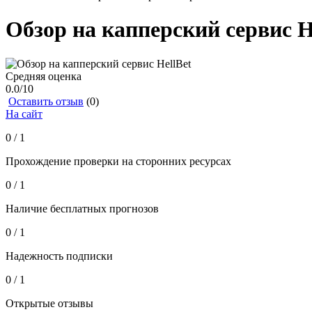
Обзор на капперский сервис H
Средняя оценка
0.0
/10
Оставить отзыв
(0)
На сайт
0 / 1
Прохождение проверки на сторонних ресурсах
0 / 1
Наличие бесплатных прогнозов
0 / 1
Надежность подписки
0 / 1
Открытые отзывы