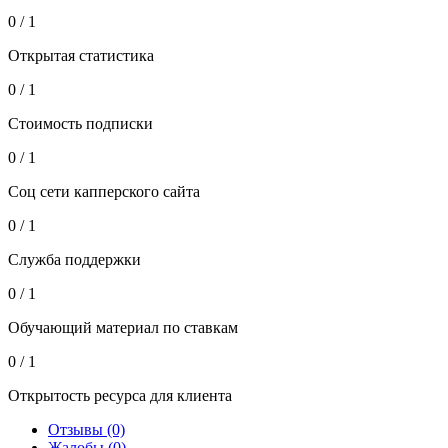
0 / 1
Открытая статистика
0 / 1
Стоимость подписки
0 / 1
Соц сети капперского сайта
0 / 1
Служба поддержки
0 / 1
Обучающий материал по ставкам
0 / 1
Открытость ресурса для клиента
Отзывы (0)
Жалобы (0)