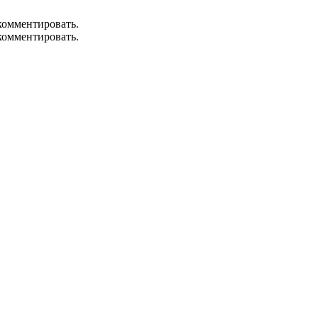
комментировать.
комментировать.