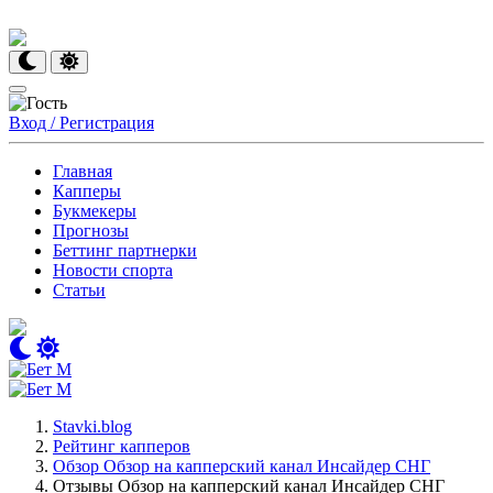
Вход / Регистрация
Главная
Капперы
Букмекеры
Прогнозы
Беттинг партнерки
Новости спорта
Статьи
Stavki.blog
Рейтинг капперов
Обзор Обзор на капперский канал Инсайдер СНГ
Отзывы Обзор на капперский канал Инсайдер СНГ