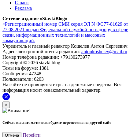
Гарант
Реклама
Сетевое издание «StavkiBlog»
«Регистрационный номер СМИ серия ЭЛ N ФС77-81629 от
27.08.2021 выдан Федеральной службой по надзору в сфере
связи, информационных технологий и массовых
коммуникаций.
Учредитель и главный редактор Кошелев Антон Сергеевич
Адрес электронной почты редакции:
antonkoshelev@mail.ru
Номер телефона редакции: +79130273977
Copyright © 2026 stavki.blog
Темы на форуме: 1381
Сообщения: 47248
Пользователи: 6203
На сайте не проводятся игры на денежные средства. Вся
информация носит ознакомительный характер.
×
Сейчас вы автоматически будете перенесены на другой сайт
Перейти
Отмена