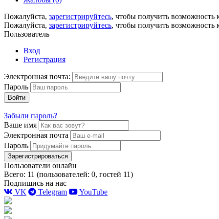
Пожалуйста,
зарегистрируйтесь
, чтобы получить возможность 
Пожалуйста,
зарегистрируйтесь
, чтобы получить возможность 
Пользователь
Вход
Регистрация
Электронная почта:
Пароль
Войти
Забыли пароль?
Ваше имя
Электронная почта
Пароль
Зарегистрироваться
Пользователи онлайн
Всего: 11 (пользователей: 0, гостей 11)
Подпишись на нас
VK
Telegram
YouTube