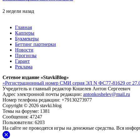
2 недели назад
Главная
Капперы
Букмекеры
Беттинг партнерки
Новости
Прогнозы
Гарант
Реклама
Сетевое издание «StavkiBlog»
«Регистрационный номер СМИ серия ЭЛ N ФС77-81629 от 27.0
Учредитель и главный редактор Кошелев Антон Сергеевич
Адрес электронной почты редакции:
antonkoshelev@mail.ru
Номер телефона редакции: +79130273977
Copyright © 2026 stavki.blog
Темы на форуме: 1381
Сообщения: 47247
Пользователи: 6203
На сайте не проводятся игры на денежные средства. Вся инфо