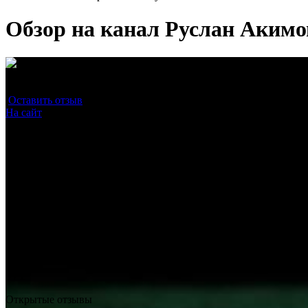
Обзор на канал Руслан Акимо
Средняя оценка
0.0
/10
Оставить отзыв
(0)
На сайт
0 / 1
Прохождение проверки на сторонних ресурсах
0 / 1
Наличие бесплатных прогнозов
0 / 1
Надежность подписки
0 / 1
Открытые отзывы