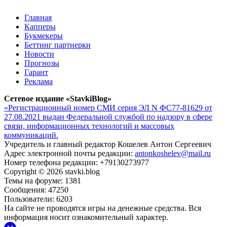
Главная
Капперы
Букмекеры
Беттинг партнерки
Новости
Прогнозы
Гарант
Реклама
Сетевое издание «StavkiBlog»
«Регистрационный номер СМИ серия ЭЛ N ФС77-81629 от
27.08.2021 выдан Федеральной службой по надзору в сфере
связи, информационных технологий и массовых
коммуникаций.
Учредитель и главный редактор Кошелев Антон Сергеевич
Адрес электронной почты редакции:
antonkoshelev@mail.ru
Номер телефона редакции: +79130273977
Copyright © 2026 stavki.blog
Темы на форуме: 1381
Сообщения: 47250
Пользователи: 6203
На сайте не проводятся игры на денежные средства. Вся
информация носит ознакомительный характер.