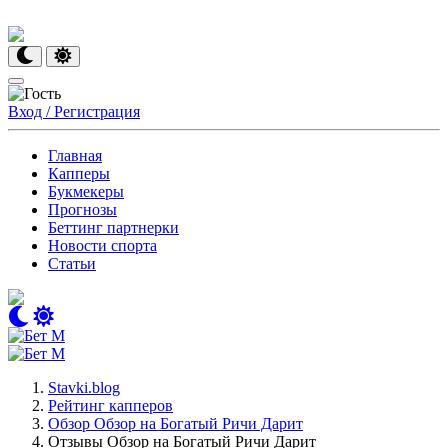
Вход / Регистрация
Главная
Капперы
Букмекеры
Прогнозы
Беттинг партнерки
Новости спорта
Статьи
Stavki.blog
Рейтинг капперов
Обзор Обзор на Богатый Ричи Дарит
Отзывы Обзор на Богатый Ричи Дарит