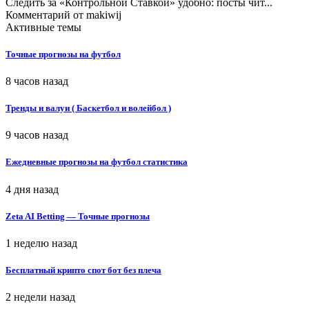
Следить за «Контрольной Ставкой» удобно: посты чит...
Комментарий от
makiwij
Активные темы
Точные прогнозы на футбол
8 часов назад
Тренды и валуи ( Баскетбол и волейбол )
9 часов назад
Ежедневные прогнозы на футбол статистика
4 дня назад
Zeta AI Betting — Точные прогнозы
1 неделю назад
Бесплатный крипто спот бот без плеча
2 недели назад