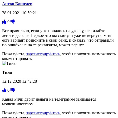
Антон Кошелев
28.01.2021 10:59:21
0
Все правильно, если уже попались на удочку, не кидайте
деньги дальше. Первое что вы скинули уже не вернуть, хотя
есть вариант позвонить в свой банк, и сказать, что отправили
по ошибке не на те реквизиты, может вернут.
Пожалуйста,
зарегистрируйтесь
, чтобы получить возможность
комментировать.
Тина
12.12.2020 12:42:28
0
Канал Ричи дарит деньги на телеграмме занимается
мошенничеством
Пожалуйста,
зарегистрируйтесь
, чтобы получить возможность
комментировать.