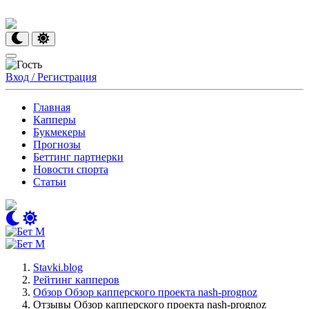
Вход / Регистрация
Главная
Капперы
Букмекеры
Прогнозы
Беттинг партнерки
Новости спорта
Статьи
Stavki.blog
Рейтинг капперов
Обзор Обзор капперского проекта nash-prognoz
Отзывы Обзор капперского проекта nash-prognoz