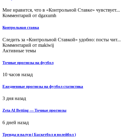
Мне нравится, что в «Контрольной Ставке» чувствует...
Комментарий от
dgaxumh
Контрольная ставка
Следить за «Контрольной Ставкой» удобно: посты чит...
Комментарий от
makiwij
Активные темы
Точные прогнозы на футбол
10 часов назад
Ежедневные прогнозы на футбол статистика
3 дня назад
Zeta AI Betting — Точные прогнозы
6 дней назад
Тренды и валуи ( Баскетбол и волейбол )