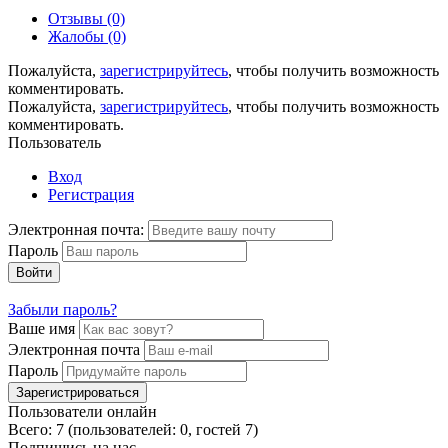
Отзывы (0)
Жалобы (0)
Пожалуйста,
зарегистрируйтесь
, чтобы получить возможность
комментировать.
Пожалуйста,
зарегистрируйтесь
, чтобы получить возможность
комментировать.
Пользователь
Вход
Регистрация
Электронная почта:
Пароль
Войти
Забыли пароль?
Ваше имя
Электронная почта
Пароль
Зарегистрироваться
Пользователи онлайн
Всего: 7 (пользователей: 0, гостей 7)
Подпишись на нас