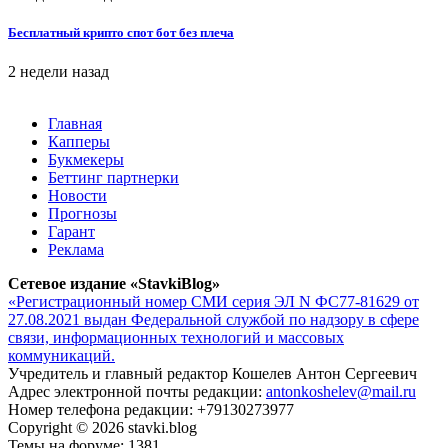
Бесплатный крипто спот бот без плеча
2 недели назад
Главная
Капперы
Букмекеры
Беттинг партнерки
Новости
Прогнозы
Гарант
Реклама
Сетевое издание «StavkiBlog»
«Регистрационный номер СМИ серия ЭЛ N ФС77-81629 от
27.08.2021 выдан Федеральной службой по надзору в сфере
связи, информационных технологий и массовых
коммуникаций.
Учредитель и главный редактор Кошелев Антон Сергеевич
Адрес электронной почты редакции:
antonkoshelev@mail.ru
Номер телефона редакции: +79130273977
Copyright © 2026 stavki.blog
Темы на форуме: 1381