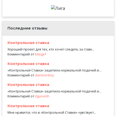
Последние отзывы
Контрольная ставка
Хороший проект для тех, кто хочет следить за ставк...
Комментарий от
bitegef
Контрольная ставка
«Контрольная Ставка» зацепила нормальной подачей и...
Комментарий от
alanmonkey
Контрольная ставка
«Контрольная Ставка» зацепила нормальной подачей и...
Комментарий от
dgaxumh
Контрольная ставка
Мне нравится, что в «Контрольной Ставке» чувствует...