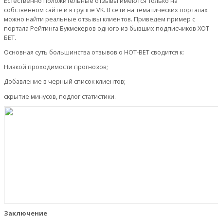
Естественно положительные отзывы имеются только на
собственном сайте и в группе VK. В сети на тематических порталах
можно найти реальные отзывы клиентов. Приведем пример с
портала Рейтинга Букмекеров одного из бывших подписчиков ХОТ
БЕТ.
Основная суть большинства отзывов о HOT-BET сводится к:
Низкой проходимости прогнозов;
Добавление в черный список клиентов;
скрытие минусов, подлог статистики.
Заключение