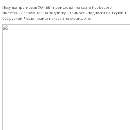
Покупка прогнозов ХОТ БЕТ происходит на сайте hot-bet.pro.
Имеется 17 вариантов на подписку. Стоимость подписки на 1 сутки 1
000 рублей. Часть прайса показан на скриншоте.