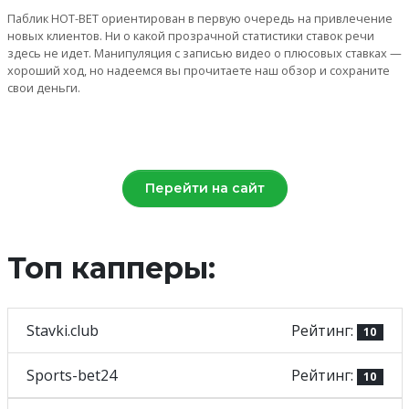
Паблик HOT-BET ориентирован в первую очередь на привлечение
новых клиентов. Ни о какой прозрачной статистики ставок речи
здесь не идет. Манипуляция с записью видео о плюсовых ставках —
хороший ход, но надеемся вы прочитаете наш обзор и сохраните
свои деньги.
Перейти на сайт
Топ капперы:
Stavki.club
Рейтинг:
10
Sports-bet24
Рейтинг:
10