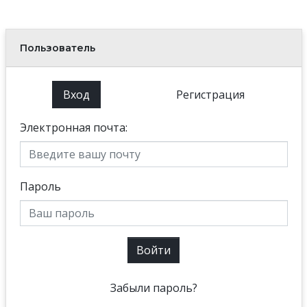
Пользователь
Вход
Регистрация
Электронная почта:
Пароль
Войти
Забыли пароль?