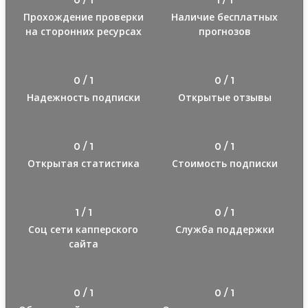
Прохождение проверки
Наличие бесплатных
на сторонних ресурсах
прогнозов
0 / 1
0 / 1
Надежность подписки
Открытые отзывы
0 / 1
0 / 1
Открытая статистика
Стоимость подписки
1 / 1
0 / 1
Соц сети капперского
Служба поддержки
сайта
0 / 1
0 / 1