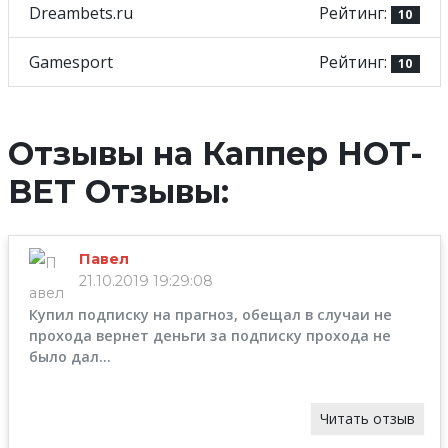
Dreambets.ru
Рейтинг:
10
Gamesport
Рейтинг:
10
Отзывы на Каппер HOT-
BET Отзывы:
Павел
21.10.2019 19:29:08
Купил подписку на прагноз, обещал в случаи не
прохода вернет деньги за подписку прохода не
было дал...
Читать отзыв