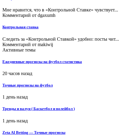
Мне нравится, что в «Контрольной Ставке» чувствует...
Комментарий от
dgaxumh
Контрольная ставка
Следить за «Контрольной Ставкой» удобно: посты чит...
Комментарий от
makiwij
Активные темы
Ежедневные прогнозы на футбол статистика
20 часов назад
Точные прогнозы на футбол
1 день назад
Тренды и валуи ( Баскетбол и волейбол )
1 день назад
Zeta AI Betting — Точные прогнозы