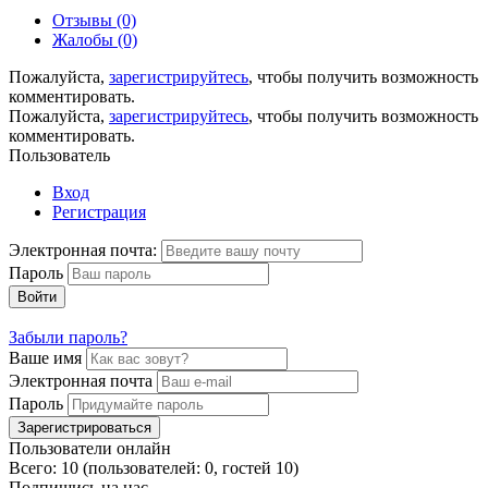
Отзывы (0)
Жалобы (0)
Пожалуйста,
зарегистрируйтесь
, чтобы получить возможность
комментировать.
Пожалуйста,
зарегистрируйтесь
, чтобы получить возможность
комментировать.
Пользователь
Вход
Регистрация
Электронная почта:
Пароль
Войти
Забыли пароль?
Ваше имя
Электронная почта
Пароль
Зарегистрироваться
Пользователи онлайн
Всего: 10 (пользователей: 0, гостей 10)
Подпишись на нас