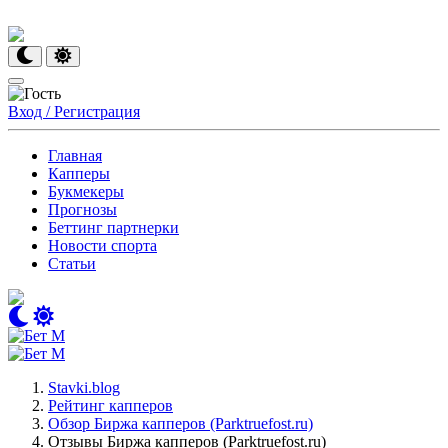
Вход / Регистрация
Главная
Капперы
Букмекеры
Прогнозы
Беттинг партнерки
Новости спорта
Статьи
Stavki.blog
Рейтинг капперов
Обзор Биржа капперов (Parktruefost.ru)
Отзывы Биржа капперов (Parktruefost.ru)