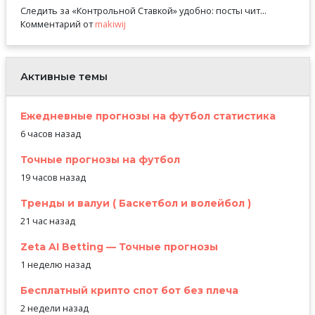
Следить за «Контрольной Ставкой» удобно: посты чит...
Комментарий от
makiwij
Активные темы
Ежедневные прогнозы на футбол статистика
6 часов назад
Точные прогнозы на футбол
19 часов назад
Тренды и валуи ( Баскетбол и волейбол )
21 час назад
Zeta AI Betting — Точные прогнозы
1 неделю назад
Бесплатный крипто спот бот без плеча
2 недели назад