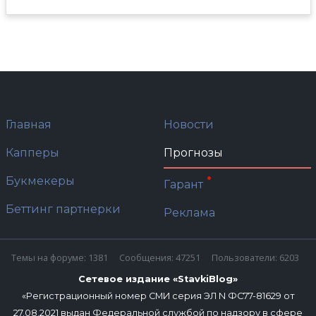
Главная
Новости
Капперы
Прогнозы
Букмекеры
Гарант
Беттинг партнерки
Реклама
Темы на форуме: 1381
Сообщения: 47251
Пользователи: 6203
Сетевое издание «StavkiBlog»
«Регистрационный номер СМИ серия ЭЛ N ФС77-81629 от
27.08.2021 выдан Федеральной службой по надзору в сфере