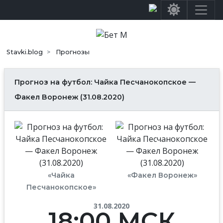
Stavki.blog
Прогнозы
Прогноз на футбол: Чайка Песчанокопское —
Факел Воронеж (31.08.2020)
«Чайка
«Факел Воронеж»
Песчанокопское»
31.08.2020
18:00 МСК